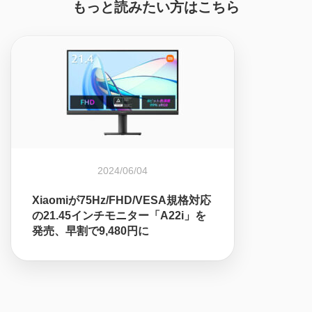
もっと読みたい方はこちら
2024/06/04
Xiaomiが75Hz/FHD/VESA規格対応
の21.45インチモニター「A22i」を
発売、早割で9,480円に