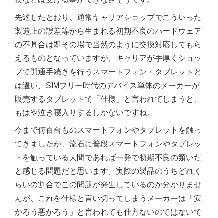
先述したとおり、通常キャリアショップでこういった
製造上の誤差等から生まれる初期不良のハードウェア
の不具合は即その場で当然のように交換対応してもら
えるものとなっていますが、キャリアが手厚くショッ
プで開通手続きを行うスマートフォン・タブレットと
は違い、SIMフリー時代のデバイス単体のメーカーが
販売するタブレットで「仕様」と言われてしまうと、
もはや泣き寝入りするしかないですね。
今まで何百台ものスマートフォンやタブレットを触っ
てきましたが、流石に普段スマートフォンやタブレッ
トを触っている人間であれば一発で初期不良の類いだ
と感じる問題だと思います。実際の製品のうちどれく
らいの割合でこの問題が発生しているのか分かりませ
んが、これを仕様と言い切ってしまうメーカーは「安
かろう悪かろう」と言われても仕方ないのではないで