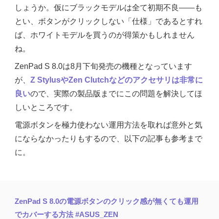
しょうか。仮にブラックモデルは全て初期不良——も
とい、ボタンがクリックしない「仕様」であるとすれ
ば、ホワイトモデルを買うのが得策かもしれません
ね。
ZenPad S 8.0は8月下旬発売の機種となっています
が、
Z StylusやZen Clutchなどのアクセサリは非常に
良い
ので、実際の製品版までにこの問題を解決してほ
しいところです。
電源ボタンを極力使わない運用方法を取れば意外と気
にならなかったりもするので、以下の記事も参考まで
に。
ZenPad S 8.0の電源ボタンのクリック感が無くても運用
でカバーする方法 #ASUS_ZEN