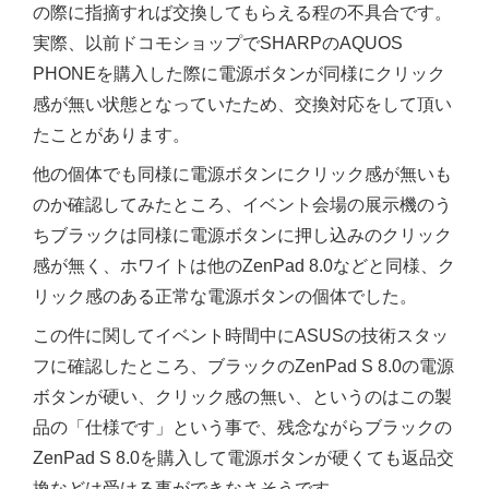
の際に指摘すれば交換してもらえる程の不具合です。
実際、以前ドコモショップでSHARPのAQUOS
PHONEを購入した際に電源ボタンが同様にクリック
感が無い状態となっていたため、交換対応をして頂い
たことがあります。
他の個体でも同様に電源ボタンにクリック感が無いも
のか確認してみたところ、イベント会場の展示機のう
ちブラックは同様に電源ボタンに押し込みのクリック
感が無く、ホワイトは他のZenPad 8.0などと同様、ク
リック感のある正常な電源ボタンの個体でした。
この件に関してイベント時間中にASUSの技術スタッ
フに確認したところ、ブラックのZenPad S 8.0の電源
ボタンが硬い、クリック感の無い、というのはこの製
品の「仕様です」という事で、残念ながらブラックの
ZenPad S 8.0を購入して電源ボタンが硬くても返品交
換などは受ける事ができなさそうです。