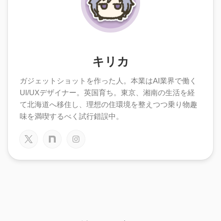
キリカ
ガジェットショットを作った人。本業はAI業界で働く
UI/UXデザイナー。英国育ち。東京、湘南の生活を経
て北海道へ移住し、理想の住環境を整えつつ乗り物趣
味を満喫するべく試行錯誤中。