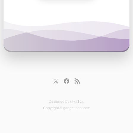
Designed by
@kir1ca
.
Copyright © gadget-shot.com