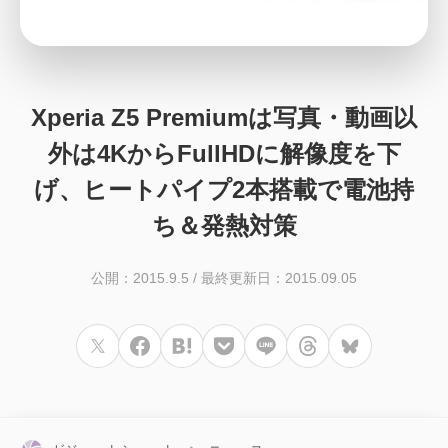
Xperia Z5 Premiumは写真・動画以
外は4KからFullHDに解像度を下
げ、ヒートパイプ2本搭載で電池持
ち＆発熱対策
公開：2015.9.5
/
最終更新日：2015.09.05