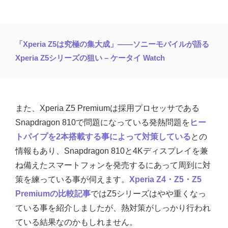
「Xperia Z5は究極の集大成」――ソニーモバイルが語る
Xperia Z5シリーズの狙い – ケータイ Watch
また、Xperia Z5 Premiumは採用プロセッサである
Snapdragon 810で問題になっている発熱問題を
ヒー
トパイプを2本搭載する事によって対策している
との
情報もあり、Snapdragon 810と4Kディスプレイを兼
ね備えたスマートフォンを発売するにあって周到に対
策を練っている事が伺えます。
Xperia Z4・Z5・Z5
Premiumの比較記事
ではZ5シリーズはやや重くなっ
ている事を紹介しましたが、熱対策がしっかり行われ
ている結果なのかもしれません。