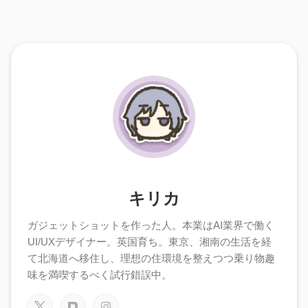
キリカ
ガジェットショットを作った人。本業はAI業界で働く
UI/UXデザイナー。英国育ち。東京、湘南の生活を経
て北海道へ移住し、理想の住環境を整えつつ乗り物趣
味を満喫するべく試行錯誤中。