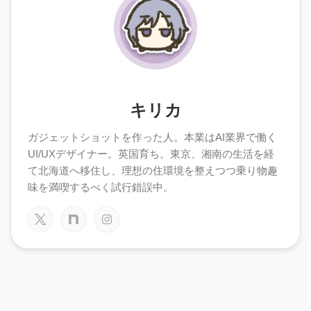
キリカ
ガジェットショットを作った人。本業はAI業界で働く
UI/UXデザイナー。英国育ち。東京、湘南の生活を経
て北海道へ移住し、理想の住環境を整えつつ乗り物趣
味を満喫するべく試行錯誤中。