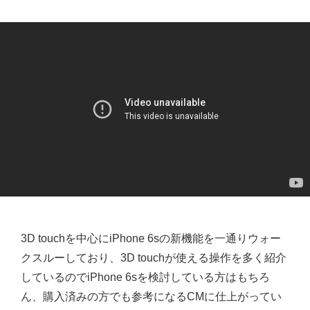
3D touchを中心にiPhone 6sの新機能を一通りウォー
クスルーしており、3D touchが使える操作を多く紹介
しているのでiPhone 6sを検討している方はもちろ
ん、購入済みの方でも参考になるCMに仕上がってい