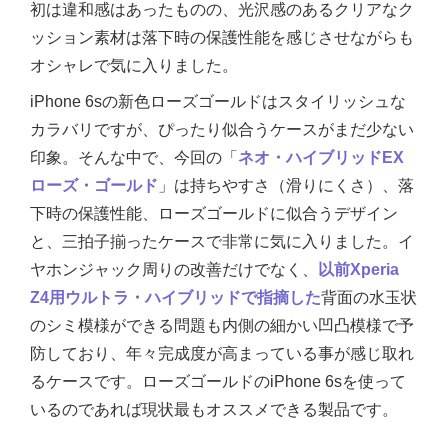
初は違和感はあったものの、光沢感のあるクリアなク
ッション素材は落下時の保護性能を感じさせながらも
オシャレで気に入りました。
iPhone 6sの新色ローズゴールドはスタイリッシュな
カラバリですが、ぴったり似合うケースがまだ少ない
印象。そんな中で、今回の「
ネオ・ハイブリッドEX
ローズ・ゴールド
」は持ちやすさ（滑りにくさ）、落
下時の保護性能、ローズゴールドに似合うデザイン
と、三拍子揃ったケースで非常に気に入りました。イ
ヤホンジャック周りの改善だけでなく、
以前Xperia
Z4用ウルトラ・ハイブリッドで指摘した
背面の水玉状
のシミ模様ができる問題も内側の細かい凹凸模様で予
防しており、年々完成度が高まっている事が感じ取れ
るケースです。ローズゴールドのiPhone 6sを使って
いるのであれば現状最もオススメできる製品です。