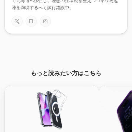
て北海道へ移住し、理想の住環境を整えつつ乗り物趣
味を満喫するべく試行錯誤中。
もっと読みたい方はこちら