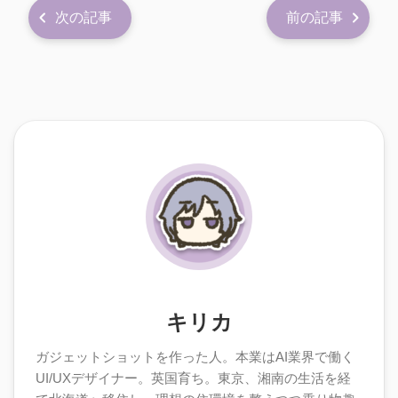
次の記事
前の記事
キリカ
ガジェットショットを作った人。本業はAI業界で働く
UI/UXデザイナー。英国育ち。東京、湘南の生活を経