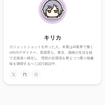
キリカ
ガジェットショットを作った人。本業はAI業界で働く
UI/UXデザイナー。英国育ち。東京、湘南の生活を経
て北海道へ移住し、理想の住環境を整えつつ乗り物趣
味を満喫するべく試行錯誤中。