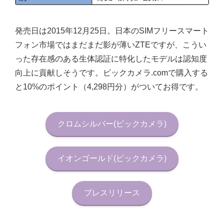
発売日は2015年12月25日。日本のSIMフリースマート
フォン市場ではまだまだ影が薄いZTEですが、こうい
った存在感のある生体認証に特化したモデルは認知度
向上に貢献しそうです。ビックカメラ.comで購入する
と10%のポイント（4,298円分）がついてお得です。
クロムシルバー(ビックカメラ)
イオンゴールド(ビックカメラ)
プレスリリース