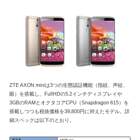
ZTE AXON miniは3つの生態認証機能（指紋、声紋、
眼）を搭載し、FullHDの5.2インチディスプレイや
3GBのRAMとオクタコアCPU（Snapdragon 615）を
搭載しつつも税抜価格を39,800円に抑えたモデル。詳
細スペックは以下のとおり。