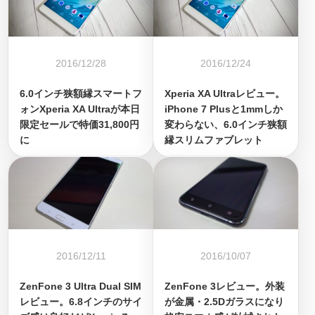
2016/12/28
2016/12/24
6.0インチ狭額縁スマートフ
Xperia XA Ultraレビュー。
ォンXperia XA Ultraが本日
iPhone 7 Plusと1mmしか
限定セールで特価31,800円
変わらない、6.0インチ狭額
に
縁スリムファブレット
2016/12/11
2016/10/07
ZenFone 3 Ultra Dual SIM
ZenFone 3レビュー。外装
レビュー。6.8インチのサイ
が金属・2.5Dガラスになり