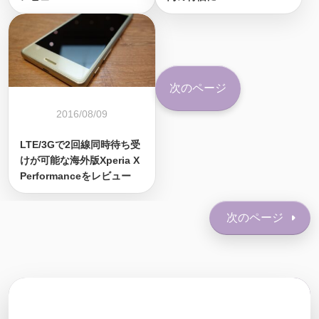
次のページ
2016/08/09
LTE/3Gで2回線同時待ち受
けが可能な海外版Xperia X
Performanceをレビュー
次のページ