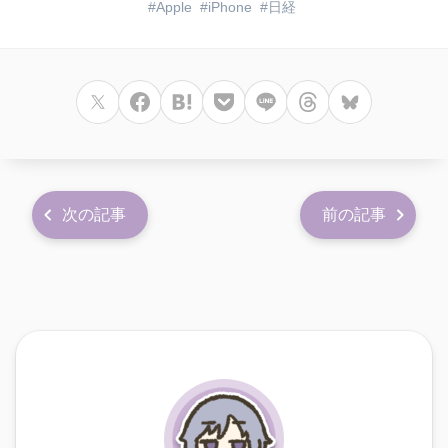
Apple
iPhone
日経
次の記事
前の記事