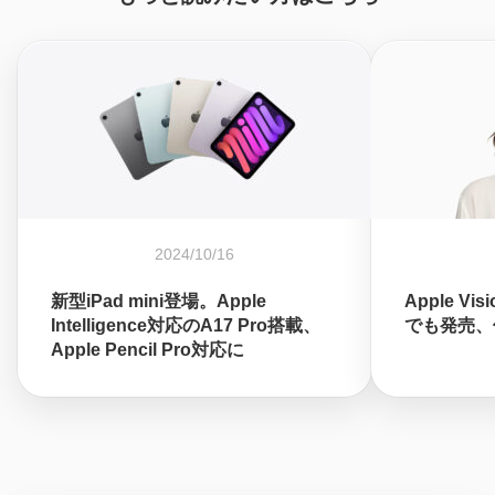
2024/10/16
新型iPad mini登場。Apple
Apple Vi
Intelligence対応のA17 Pro搭載、
でも発売、価
Apple Pencil Pro対応に