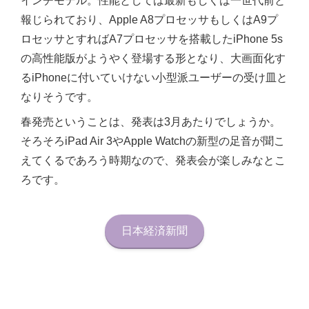
インチモデル。性能としては最新もしくは一世代前と
報じられており、Apple A8プロセッサもしくはA9プ
ロセッサとすればA7プロセッサを搭載したiPhone 5s
の高性能版がようやく登場する形となり、大画面化す
るiPhoneに付いていけない小型派ユーザーの受け皿と
なりそうです。
春発売ということは、発表は3月あたりでしょうか。
そろそろiPad Air 3やApple Watchの新型の足音が聞こ
えてくるであろう時期なので、発表会が楽しみなとこ
ろです。
日本経済新聞