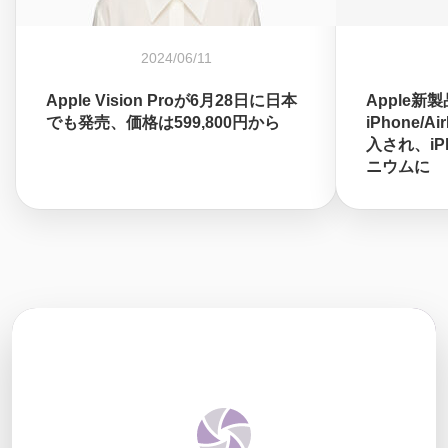
2024/06/11
Apple Vision Proが6月28日に日本
Apple新
でも発売、価格は599,800円から
iPhone/A
入され、iPh
ニウムに