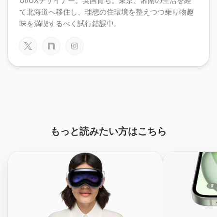
UI/UXデザイナー。英国育ち。東京、湘南の生活を経
て北海道へ移住し、理想の住環境を整えつつ乗り物趣
味を満喫するべく試行錯誤中。
もっと読みたい方はこちら