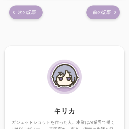
次の記事
前の記事
キリカ
ガジェットショットを作った人。本業はAI業界で働く