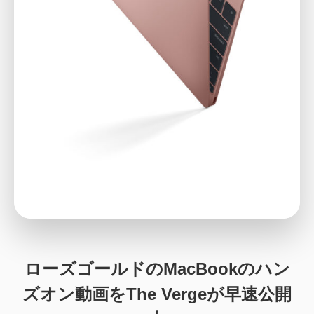
ローズゴールドのMacBookのハン
ズオン動画をThe Vergeが早速公開