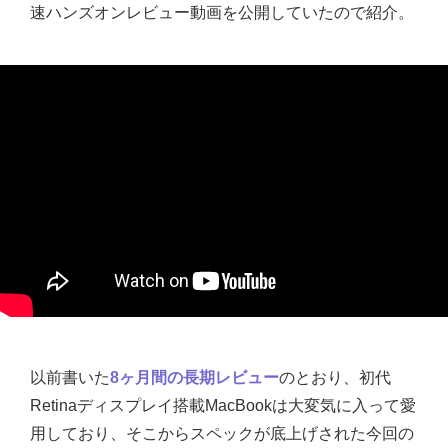
速ハンズオンレビュー動画を公開していたので紹介。
以前書いた
8ヶ月間の長期レビュー
のとおり、初代
Retinaディスプレイ搭載MacBookは大変気に入って愛
用しており、そこからスペックが底上げされた今回の