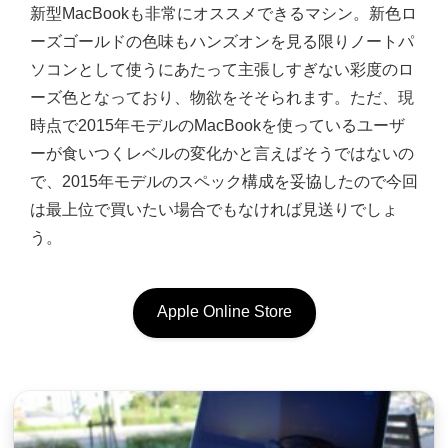
新型MacBookも非常にオススメできるマシン。新色ロ
ーズゴールドの色味もハンズオンを見る限りノートパ
ソコンとして使うにあたって主張しすぎない彩度のロ
ーズ色となっており、物欲をそそられます。ただ、現
時点で2015年モデルのMacBookを使っているユーザ
ーが食いつくレベルの変化かと言えばそうではないの
で、2015年モデルのスペック構成を妥協したので今回
は最上位で買いたい場合でもなければ見送りでしょ
う。
Apple Online Store