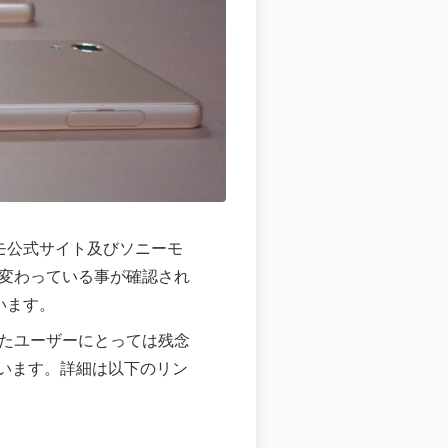
初ドコモ公式サイト及びソニーモ
に変わっている事が確認され
います。
いたユーザーにとっては残念
います。詳細は以下のリン