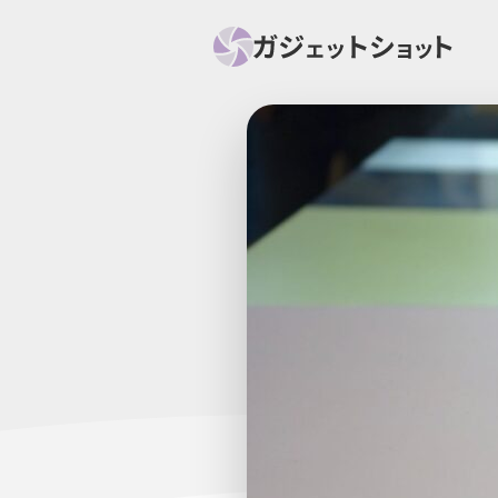
すべて
スマホ
PC関
セール情報
スマートホーム
アク
ニュース
オーディオ
周辺機器