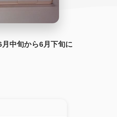
定日が6月中旬から6月下旬に