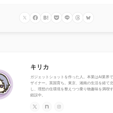
キリカ
ガジェットショットを作った人。本業はAI業界で働
ザイナー。英国育ち。東京、湘南の生活を経て
し、理想の住環境を整えつつ乗り物趣味を満喫
錯誤中。