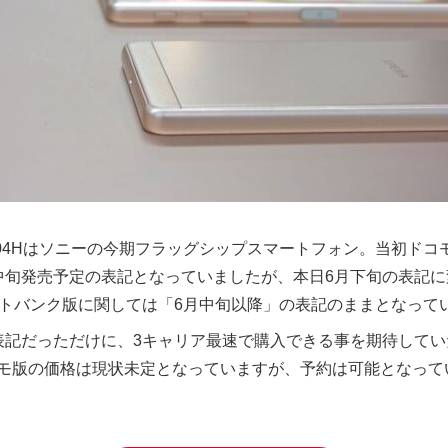
mance SO-04Hはソニーの今期フラッグシップスマートフォン。当
中旬発売予定の表記となっていましたが、本日6月下旬の表記
フトバンク版に関しては「6月中旬以降」の表記のままとなって
表記だっただけに、3キャリア最速で購入できる事を期待して
モ版の価格は現状未定となっていますが、予約は可能となって