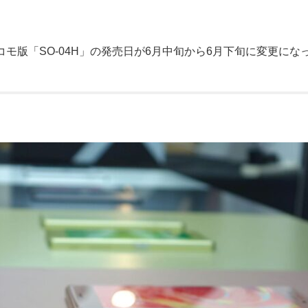
manceのドコモ版「SO-04H」の発売日が6月中旬から6月下旬に変更に