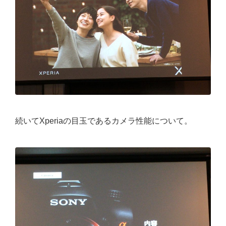
続いてXperiaの目玉であるカメラ性能について。