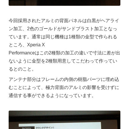
今回採用されたアルミの背面パネルは白黒がヘアライ
ン加工、2色のゴールドがサンドブラスト加工となっ
ています。通常は同じ機種は1種類の金型で作られる
ところ、Xperia X
Performanceはこの2種類の加工の違いで寸法に差が出
ないように金型を2種類用意してこだわって作ってい
るとのこと。
アンテナ部分はフレームの内側の樹脂パーツに埋め込
むことによって、極力背面のアルミの影響を受けずに
通信する事ができるようになっています。