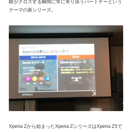
験がクロスする瞬間に常に寄り添うパートナーという
テーマの新シリーズ。
Xperia Zから始まったXperia ZシリーズはXperia Z5で