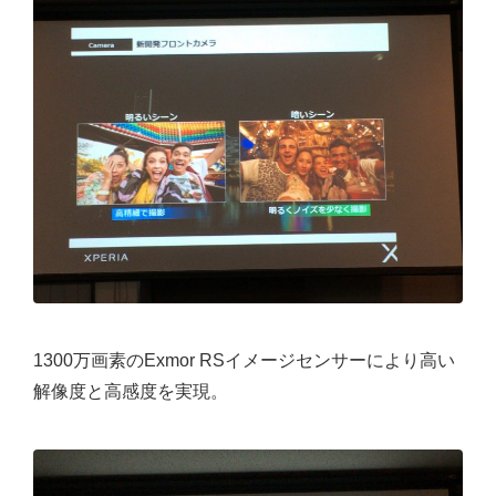
1300万画素のExmor RSイメージセンサーにより高い
解像度と高感度を実現。