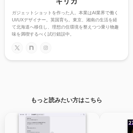
キリカ
ガジェットショットを作った人。本業はAI業界で働く
UI/UXデザイナー。英国育ち。東京、湘南の生活を経
て北海道へ移住し、理想の住環境を整えつつ乗り物趣
味を満喫するべく試行錯誤中。
もっと読みたい方はこちら