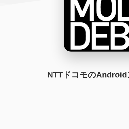
NTTドコモのAndr