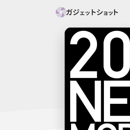
すべて
スマホ
PC関
セール情報
スマートホーム
アク
ニュース
オーディオ
周辺機器