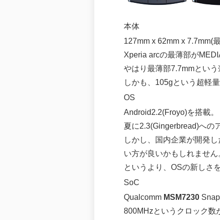
本体
127mm x 62mm x 7.
Xperia arcの最薄部が
やはり最薄部7.7mmとい
しかも、105gという超
OS
Android2.2(Froyo)を搭載。
夏に2.3(Gingerbrea
しかし、国内企業が開発した
い方が良いかもしれません
というより、OSの新しさ
SoC
Qualcomm
MSM7230
Snap
800MHzというクロッ