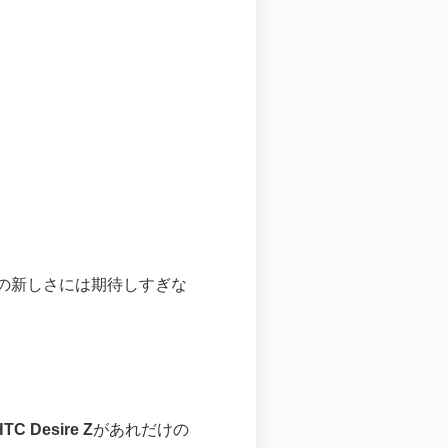
Sの新しさには期待しすぎな
HTC Desire Z
があれだけの