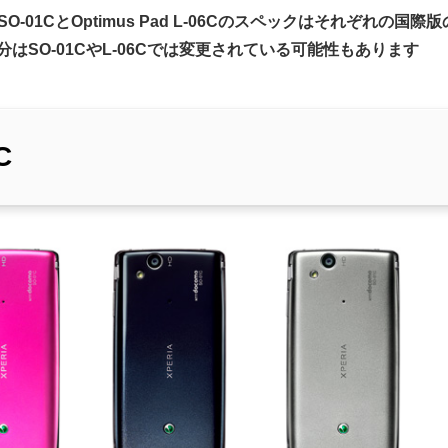
c SO-01CとOptimus Pad L-06Cのスペックはそれぞれ
はSO-01CやL-06Cでは変更されている可能性もあります
C