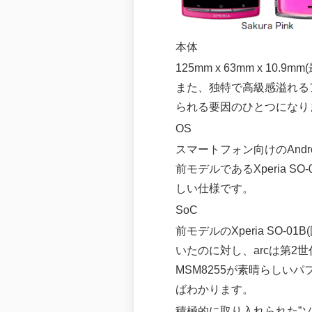
本体
125mm x 63mm x 1
また、独特で高級感溢れるア
られる要因のひとつになり
OS
スマートフォン向けのAndroi
前モデルであるXperia
しい仕様です。
SoC
前モデルのXperia SO-01B
いたのに対し、arcは第2
MSM8255が素晴らしいパ
ばわかります。
積極的に取り入れられた”ソ