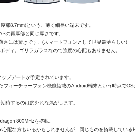
7mm(最厚部8.7mm)という、薄く細長い端末です。
MEDIASの再厚部と同じ厚さです。
う薄さには驚きです。(スマートフォンとして世界最薄らしい)
軽量ボディ。ゴリラガラスなので強度の心配もありません。
d)へのアップデートが予定されています。
フィーチャーフォン機能搭載のAndroid端末という時点でO
。
を期待するのは的外れな気がします。
dragon 800MHzを搭載。
ク数が心配な方もいるかもしれませんが、同じものを搭載している