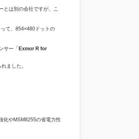
ーとは別の会社ですが、こ
って、854×480ドットの
ンサー「
Exmor R for
られました。
管理強化やMSM8255の省電力性