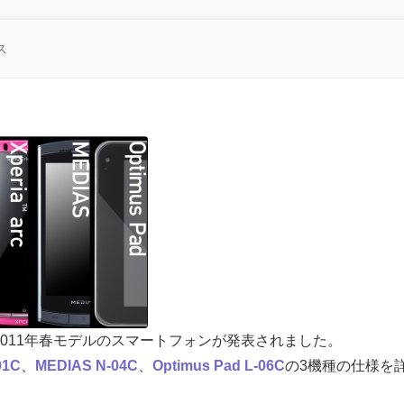
ス
ら2011年春モデルのスマートフォンが発表されました。
01C
、
MEDIAS N-04C
、
Optimus Pad L-06C
の3機種の仕様を