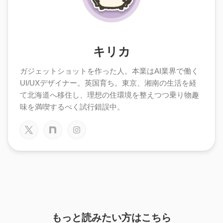
キリカ
ガジェットショットを作った人。本業はAI業界で働く
UI/UXデザイナー。英国育ち。東京、湘南の生活を経
て北海道へ移住し、理想の住環境を整えつつ乗り物趣
味を満喫するべく試行錯誤中。
もっと読みたい方はこちら