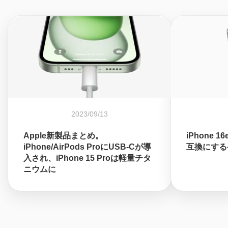
2023/09/13
Apple新製品まとめ。
iPhone 
iPhone/AirPods ProにUSB-Cが導
互換にする
入され、iPhone 15 Proは軽量チタ
ニウムに