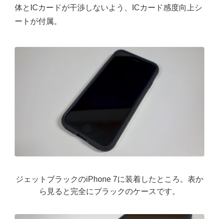
体とICカードが干渉しないよう、ICカード感度向上シ
ートが付属。
ジェットブラックのiPhone 7に装着したところ。表か
ら見ると完全にブラックのケースです。