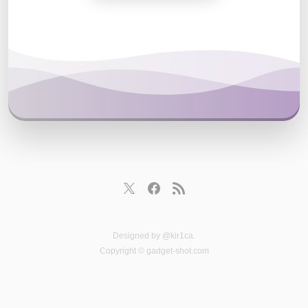
Designed by
@kir1ca
.
Copyright © gadget-shot.com