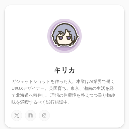
キリカ
ガジェットショットを作った人。本業はAI業界で働く
UI/UXデザイナー。英国育ち。東京、湘南の生活を経
て北海道へ移住し、理想の住環境を整えつつ乗り物趣
味を満喫するべく試行錯誤中。