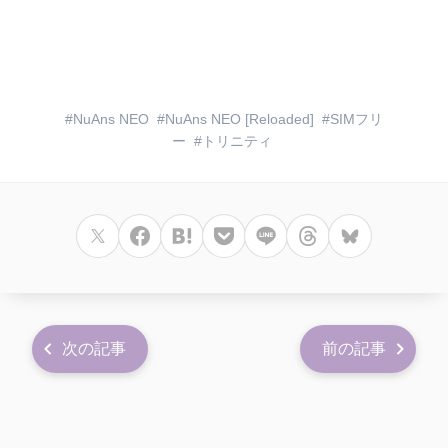
NuAns NEO
NuAns NEO [Reloaded]
SIMフリ
ー
トリニティ
次の記事
前の記事