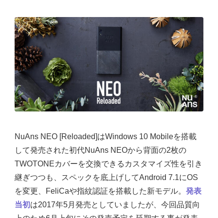
NuAns NEO [Reloaded]はWindows 10 Mobileを搭載
して発売された初代NuAns NEOから背面の2枚の
TWOTONEカバーを交換できるカスタマイズ性を引き
継ぎつつも、スペックを底上げしてAndroid 7.1にOS
を変更、FeliCaや指紋認証を搭載した新モデル。
発表
当初
は2017年5月発売としていましたが、今回品質向