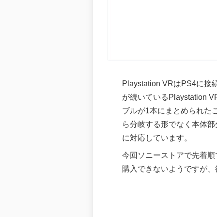
Playstation VR
が続いているPlaystat
ブルが1本にまとめられた
ら分岐する形でなく本体部
に対応しています。
今回ソニーストアで先着順で
購入できないようですが、