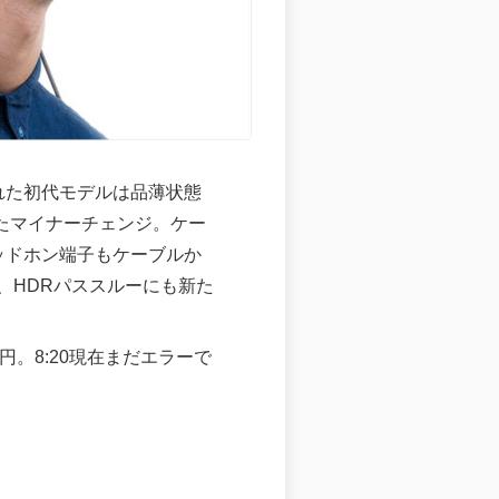
売された初代モデルは品薄状態
させたマイナーチェンジ。ケー
ッドホン端子もケーブルか
、HDRパススルーにも新た
円。8:20現在まだエラーで