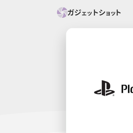
すべて
スマホ
PC関
セール情報
スマートホーム
アク
ニュース
オーディオ
周辺機器