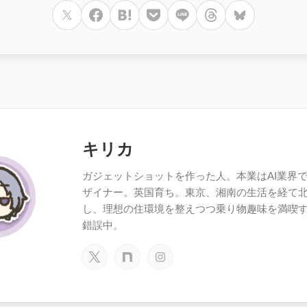
キリカ
ガジェットショットを作った人。本業はAI業界で働
ザイナー。英国育ち。東京、湘南の生活を経て
し、理想の住環境を整えつつ乗り物趣味を満喫
錯誤中。