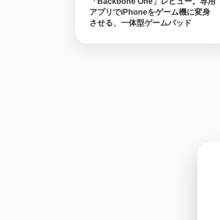
「Backbone One」レビュー。専用
アプリでiPhoneをゲーム機に変身
させる、一体型ゲームパッド