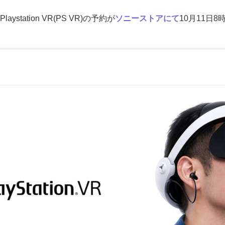
ystation VR(PS VR)の予約が
ソニーストアにて
10月11日