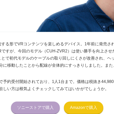
はPS4に接続する形でVRコンテンツを楽しめるデバイス。1年前に発
ion VRですが、今回のモデル（CUH-ZVR2）は使い勝手を向上
ことで初代モデルのケーブルの取り回しにくさが改善され、ヘ
分に移動したことから配線が全体的にすっきりしました。また
予約受付開始されており、1人1台まで。価格は税抜き44,980
欲しい方は根気よくチェックしてみてはいかがでしょうか。
ソニーストアで購入
Amazonで購入