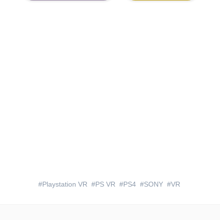
Playstation VR
PS VR
PS4
SONY
VR