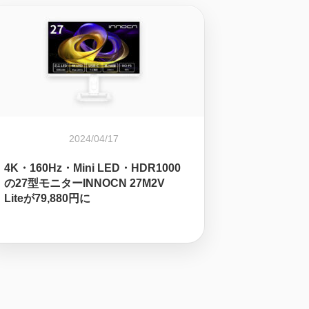
2024/04/17
4K・160Hz・Mini LED・HDR1000
の27型モニターINNOCN 27M2V
Liteが79,880円に