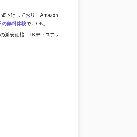
。
に値下げしており、Amazon
0日の無料体験
でもOK。
の激安価格。4Kディスプレ