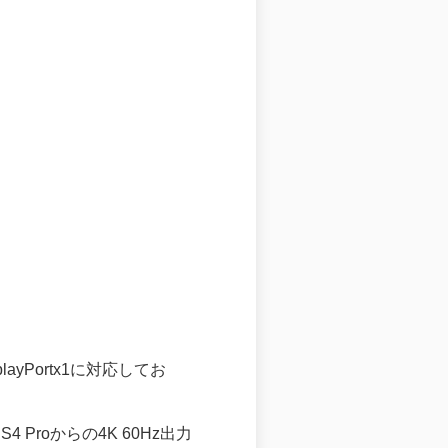
layPortx1に対応してお
Proからの4K 60Hz出力