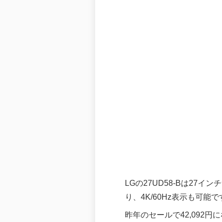
LGの27UD58-Bは27インチ
り、4K/60Hz表示も可能で
昨年のセールで42,092円