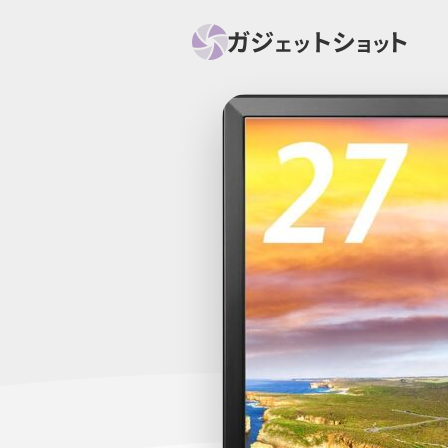
すべて
スマホ
PC関
セール情報
スマートホーム
アク
ニュース
オーディオ
周辺機器