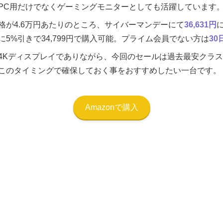
PC用だけでなくゲーミングモニターとしても活躍しています
格が4.6万円あたりのところ、サイバーマンデーにて
36,631円
5%引きで34,799円で購入可能。プライム会員でない方は
3
4Kディスプレイでありながら、今回のセールは過去最安クラス
このタイミングで確保しておく事をおすすめしたい一台です。
Amazonで購入