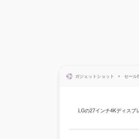
ガジェットショット
セール
LGの27インチ4Kディスプ