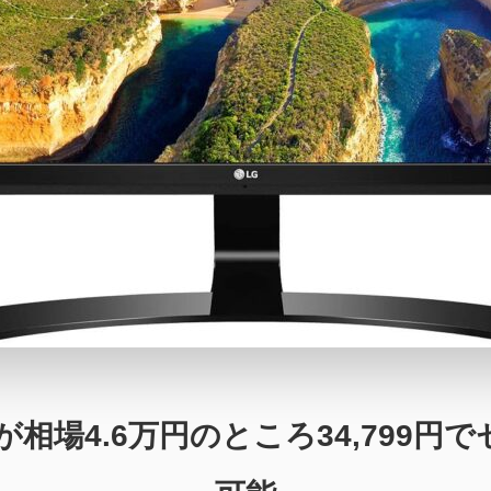
場4.6万円のところ34,799円でセー