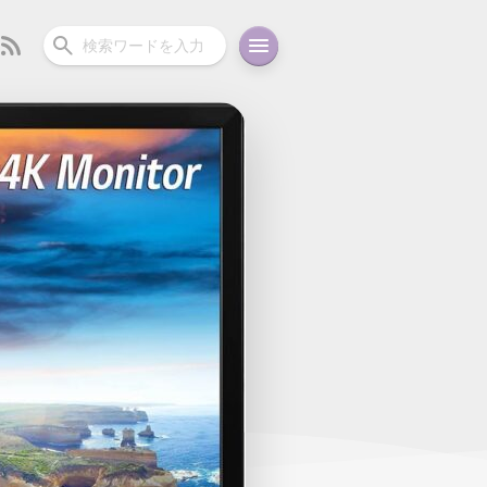
ーディオ
充電関連
その他
oid
コラム
ガイド