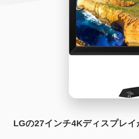
LGの27インチ4Kディスプレイが相