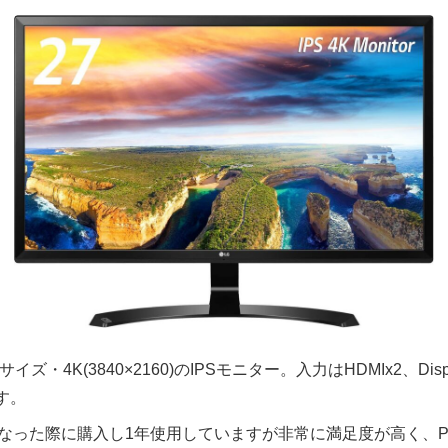
サイズ・4K(3840×2160)のIPSモニター。入力はHDMIx2、Disp
す。
になった際に購入し1年使用していますが非常に満足度が高く、PS4 