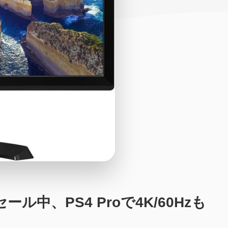
ル中、PS4 Proで4K/60Hzも