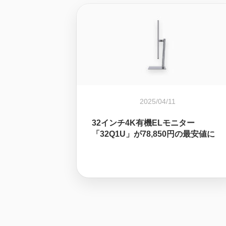
2025/04/11
32インチ4K有機ELモニター
「32Q1U」が78,850円の最安値に