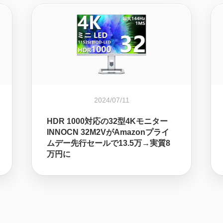
2024/07/11
HDR 1000対応の32型4Kモニター
INNOCN 32M2VがAmazonプライ
ムデー先行セールで13.5万→実質8
万円に