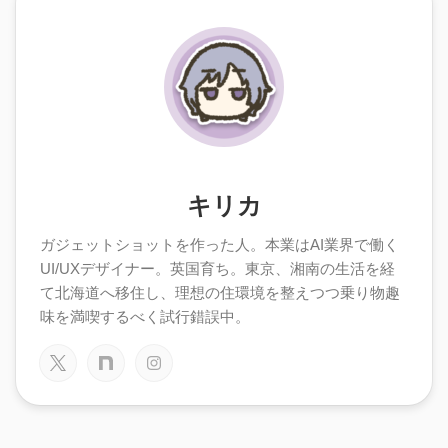
キリカ
ガジェットショットを作った人。本業はAI業界で働く
UI/UXデザイナー。英国育ち。東京、湘南の生活を経
て北海道へ移住し、理想の住環境を整えつつ乗り物趣
味を満喫するべく試行錯誤中。