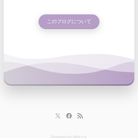
このブログについて
Designed by
@kir1ca
.