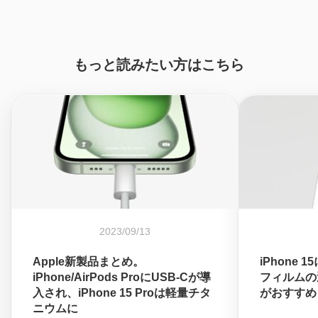
もっと読みたい方はこちら
2023/09/13
Apple新製品まとめ。
iPhone
iPhone/AirPods ProにUSB-Cが導
フィルムの
入され、iPhone 15 Proは軽量チタ
がおすすめ
ニウムに