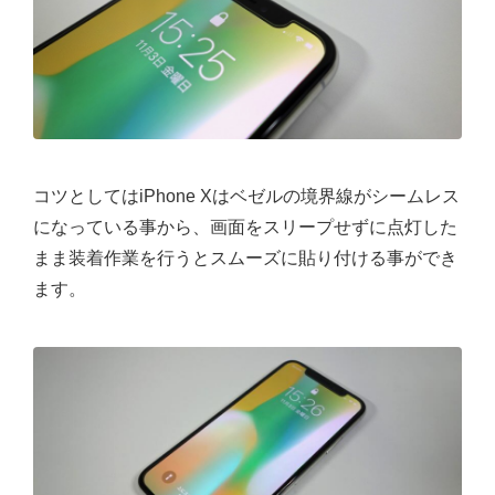
コツとしてはiPhone Xはベゼルの境界線がシームレス
になっている事から、画面をスリープせずに点灯した
まま装着作業を行うとスムーズに貼り付ける事ができ
ます。