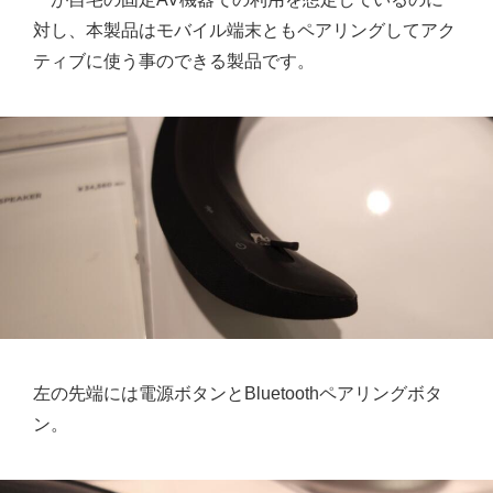
対し、本製品はモバイル端末ともペアリングしてアク
ティブに使う事のできる製品です。
左の先端には電源ボタンとBluetoothペアリングボタ
ン。