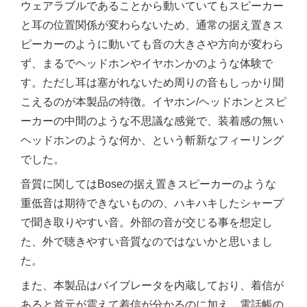
ウェアラブルであることから動いていてもスピーカー
と耳の位置関係が変わらないため、通常の据え置きス
ピーカーのように動いても音の大きさや方向が変わら
ず、まるでヘッドホンやイヤホンかのような体験で
す。ただし耳は塞がれないため周りの音もしっかり聞
こえるのが本製品の特徴。イヤホン/ヘッドホンとスピ
ーカーの中間のような不思議な感覚で、装着感の無い
ヘッドホンのような何か、という斬新なフィーリング
でした。
音質に関してはBoseの据え置きスピーカーのような
重低音は期待できないものの、ハキハキしたシャープ
で聞き取りやすい音。外部の音が交じる事を想定し
た、外で聴きやすい音質なのではないかと思いまし
た。
また、本製品はバイブレータを内蔵しており、着信が
あると首元が震えて着信が分かるのに加え、電話帳の