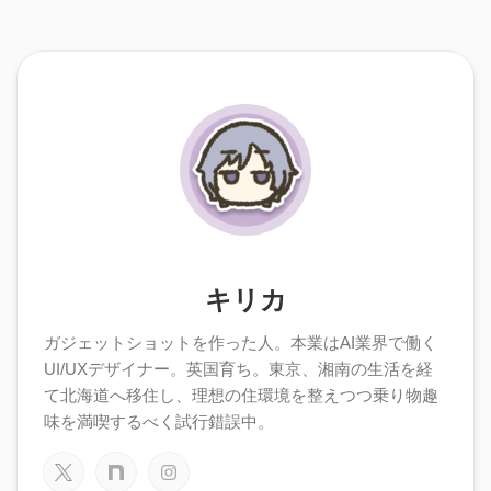
キリカ
ガジェットショットを作った人。本業はAI業界で働く
UI/UXデザイナー。英国育ち。東京、湘南の生活を経
て北海道へ移住し、理想の住環境を整えつつ乗り物趣
味を満喫するべく試行錯誤中。