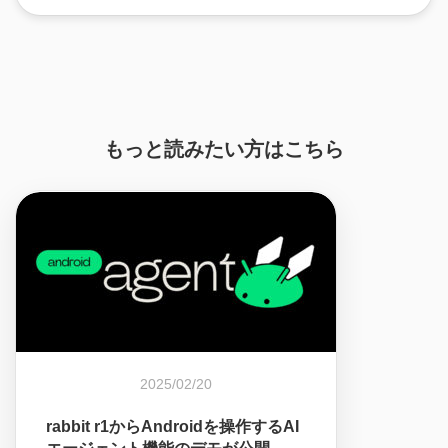
もっと読みたい方はこちら
2025/02/20
rabbit r1からAndroidを操作するAI