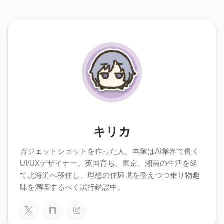
キリカ
ガジェットショットを作った人。本業はAI業界で働く
UI/UXデザイナー。英国育ち。東京、湘南の生活を経
て北海道へ移住し、理想の住環境を整えつつ乗り物趣
味を満喫するべく試行錯誤中。