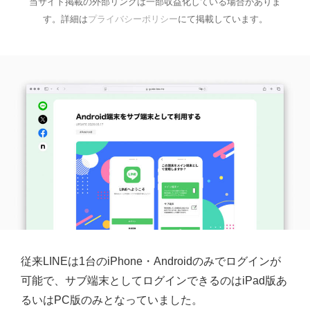
当サイト掲載の外部リンクは一部収益化している場合がありま
す。詳細は
プライバシーポリシー
にて掲載しています。
従来LINEは1台のiPhone・Androidのみでログインが
可能で、サブ端末としてログインできるのはiPad版あ
るいはPC版のみとなっていました。