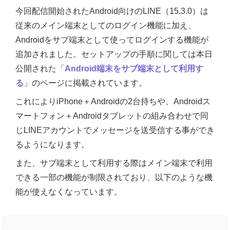
今回配信開始されたAndroid向けのLINE（15.3.0）は
従来のメイン端末としてのログイン機能に加え、
Androidをサブ端末として使ってログインする機能が
追加されました。セットアップの手順に関しては本日
公開された「
Android端末をサブ端末として利用す
る
」のページに掲載されています。
これによりiPhone＋Androidの2台持ちや、Androidス
マートフォン＋Androidタブレットの組み合わせで同
じLINEアカウントでメッセージを送受信する事ができ
るようになります。
また、サブ端末として利用する際はメイン端末で利用
できる一部の機能が制限されており、以下のような機
能が使えなくなっています。