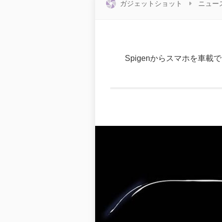
ガジェットショット
ニュー
Spigenからスマホを車載