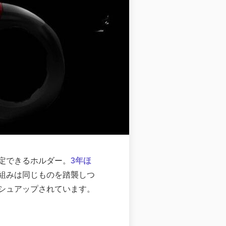
定できるホルダー。
3年ほ
組みは同じものを踏襲しつ
シュアップされています。