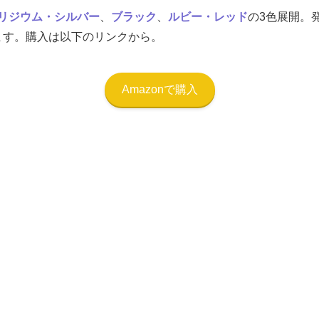
リジウム・シルバー
、
ブラック
、
ルビー・レッド
の3色展開。発
います。購入は以下のリンクから。
Amazonで購入