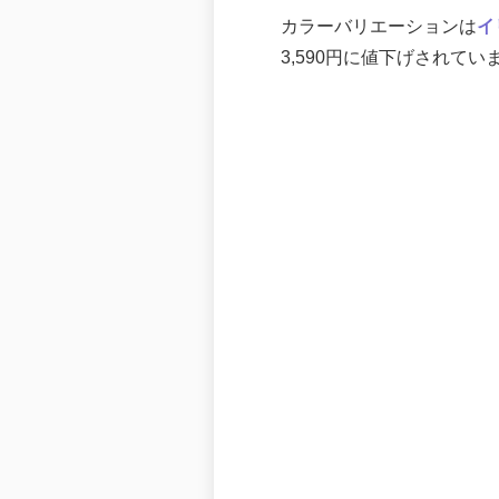
カラーバリエーションは
イ
3,590円に値下げされて