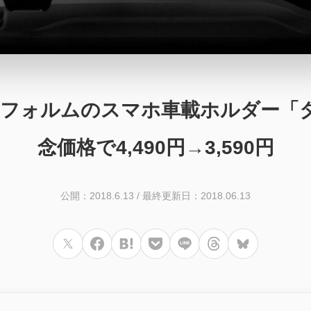
うなフォルムのスマホ車載ホルダー
念価格で4,490円→3,590円
公開：2018.6.13
/
最終更新日：2018.06.13