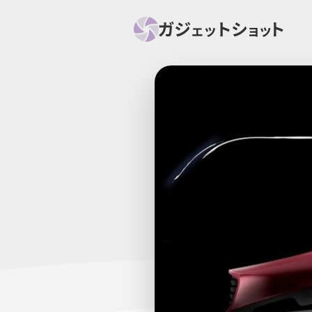
すべて
スマホ
PC関
セール情報
スマートホーム
アク
ニュース
オーディオ
周辺機器