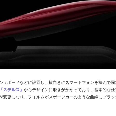
シュボードなどに設置し、横向きにスマートフォンを挟んで固
「ステルス」
からデザインに磨きがかかっており、基本的な仕
が変更になり、フォルムがスポーツカーのような曲線にブラッ