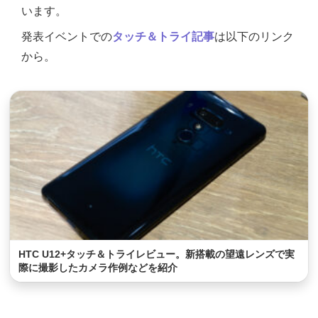
います。
発表イベントでの
タッチ＆トライ記事
は以下のリンク
から。
HTC U12+タッチ＆トライレビュー。新搭載の望遠レンズで実
際に撮影したカメラ作例などを紹介