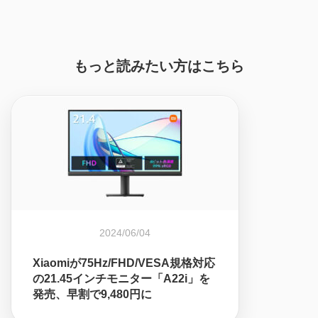
もっと読みたい方はこちら
2024/06/04
Xiaomiが75Hz/FHD/VESA規格対応
の21.45インチモニター「A22i」を
発売、早割で9,480円に