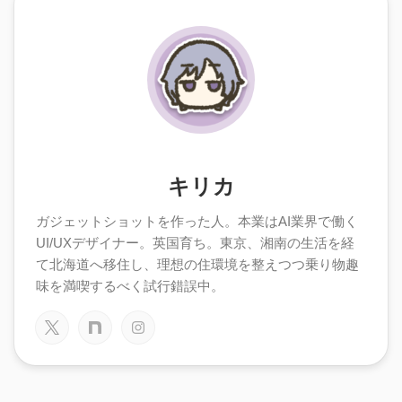
キリカ
ガジェットショットを作った人。本業はAI業界で働く
UI/UXデザイナー。英国育ち。東京、湘南の生活を経
て北海道へ移住し、理想の住環境を整えつつ乗り物趣
味を満喫するべく試行錯誤中。