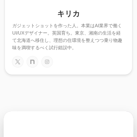
キリカ
ガジェットショットを作った人。本業はAI業界で働く
UI/UXデザイナー。英国育ち。東京、湘南の生活を経
て北海道へ移住し、理想の住環境を整えつつ乗り物趣
味を満喫するべく試行錯誤中。