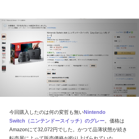
今回購入したのは何の変哲も無い
Nintendo
Switch（ニンテンドースイッチ）のグレー
。価格は
Amazonにて32,072円でした。かつて品薄状態が続き
転売屋によって販売価格が釣り上げられていた