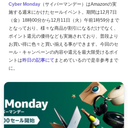
Cyber Monday
（サイバーマンデー）はAmazonの実
施する週末にかけたセールイベント。期間は12月7日
（金）18時00分から12月11日（火）午前1時59分まで
となっており、様々な商品が割引になるだけでなく、
ポイント還元の優待なども実施されており、普段より
お買い得に色々と買い揃える事ができます。今回のセ
ール・キャンペーンの内容や還元を最大限受けるポイ
ントは
昨日の記事にて
まとめているので是非参考まで
に。