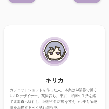
キリカ
ガジェットショットを作った人。本業はAI業界で働く
UI/UXデザイナー。英国育ち。東京、湘南の生活を経
て北海道へ移住し、理想の住環境を整えつつ乗り物趣
味を満喫するべく試行錯誤中。