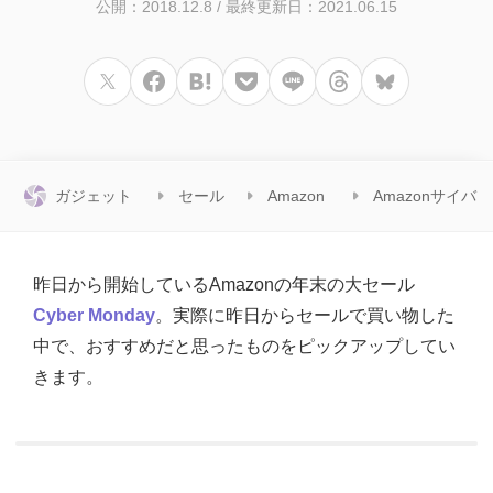
公開：2018.12.8
/
最終更新日：2021.06.15
ガジェット
セール
Amazon
Amazonサイバ
ショット
情報
セール
ーマンデー
昨日から開始しているAmazonの年末の大セール
Cyber Monday
。実際に昨日からセールで買い物した
中で、おすすめだと思ったものをピックアップしてい
きます。