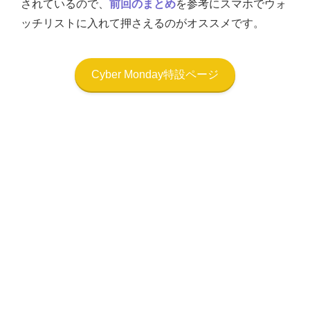
されているので、
前回のまとめ
を参考にスマホでウォ
ッチリストに入れて押さえるのがオススメです。
Cyber Monday特設ページ