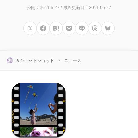
公開：2011.5.27
/
最終更新日：2011.05.27
ガジェットショット
ニュース