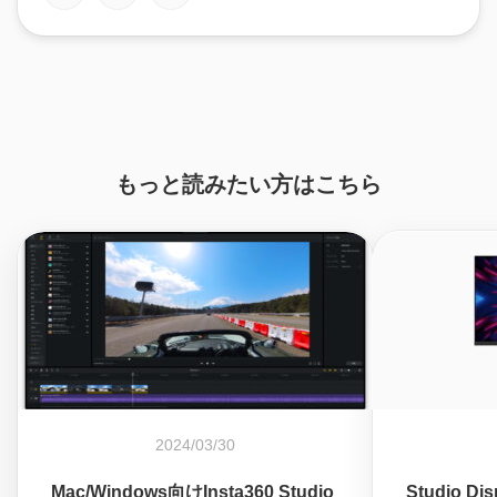
もっと読みたい方はこちら
2024/03/30
Mac/Windows向けInsta360 Studio
Studio 