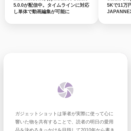
5.0.0が配信中。タイムラインに対応
5Kで11
し単体で動画編集が可能に
JAPANN
ガジェットショットは筆者が実際に使って心に
響いた物を共有することで、読者の明日の愛用
品を決めるきっかけを目指して2010年から書き