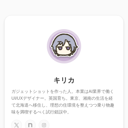
キリカ
ガジェットショットを作った人。本業はAI業界で働く
UI/UXデザイナー。英国育ち。東京、湘南の生活を経
て北海道へ移住し、理想の住環境を整えつつ乗り物趣
味を満喫するべく試行錯誤中。