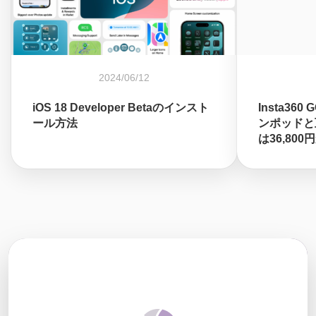
2024/06/12
iOS 18 Developer Betaのインスト
Insta36
ール方法
ンポッドと
は36,80