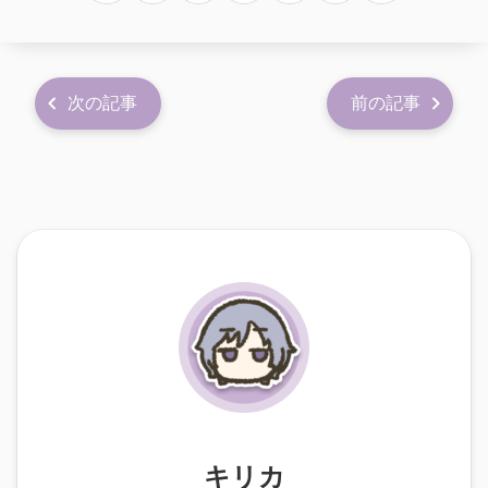
次の記事
前の記事
キリカ