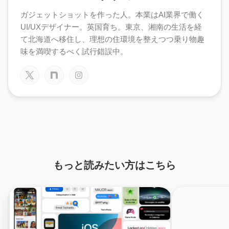
ガジェットショットを作った人。本業はAI業界で働く
UI/UXデザイナー。英国育ち。東京、湘南の生活を経
て北海道へ移住し、理想の住環境を整えつつ乗り物趣
味を満喫するべく試行錯誤中。
もっと読みたい方はこちら