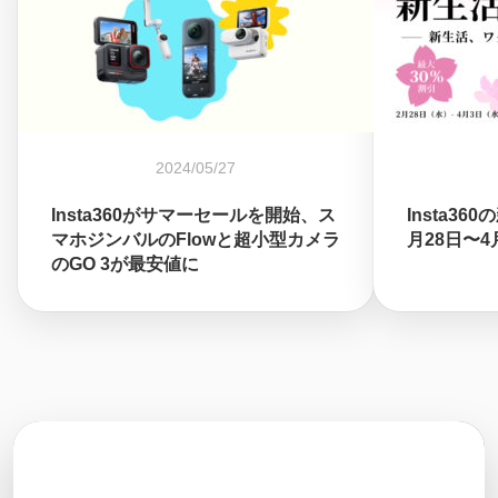
2024/05/27
Insta360がサマーセールを開始、ス
Insta3
マホジンバルのFlowと超小型カメラ
月28日〜
のGO 3が最安値に