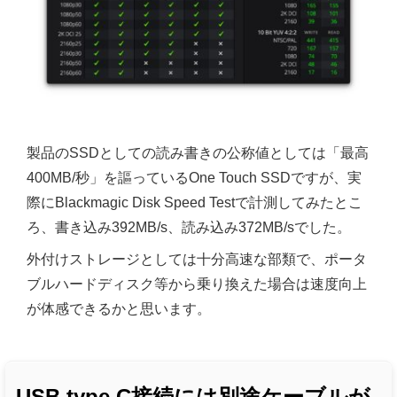
製品のSSDとしての読み書きの公称値としては「最高
400MB/秒」を謳っているOne Touch SSDですが、実
際にBlackmagic Disk Speed Testで計測してみたとこ
ろ、書き込み392MB/s、読み込み372MB/sでした。
外付けストレージとしては十分高速な部類で、ポータ
ブルハードディスク等から乗り換えた場合は速度向上
が体感できるかと思います。
USB type C接続には別途ケーブルが