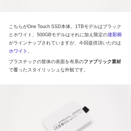
こちらがOne Touch SSD本体。1TBモデルはブラック
とホワイト、500GBモデルはそれに加え限定の
迷彩柄
がラインナップされていますが、今回提供頂いたのは
ホワイト
。
プラスチックの筐体の表面を布系の
ファブリック素材
で覆ったスタイリッシュな外観です。