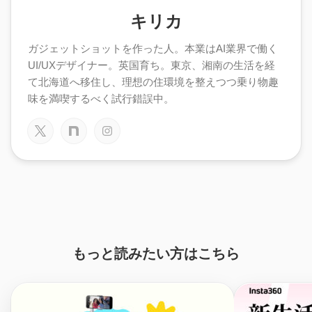
キリカ
ガジェットショットを作った人。本業はAI業界で働く
UI/UXデザイナー。英国育ち。東京、湘南の生活を経
て北海道へ移住し、理想の住環境を整えつつ乗り物趣
味を満喫するべく試行錯誤中。
もっと読みたい方はこちら