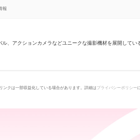
情報
バル、アクションカメラなどユニークな撮影機材を展開しているIns
リンクは一部収益化している場合があります。詳細は
プライバシーポリシー