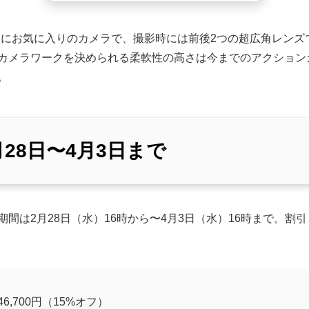
3は個人的にお気に入りのカメラで、撮影時には前後2つの超広角レン
カメラワークを決められる柔軟性の高さは今までのアクション
。
28日〜4月3日まで
期間は2月28日（水）16時から〜4月3日（水）16時まで。割
→46,700円（15%オフ）