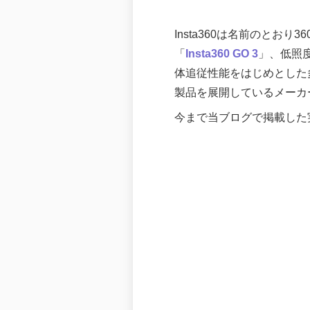
Insta360は名前のとお
「
Insta360 GO 3
」、低照
体追従性能をはじめとした
製品を展開しているメーカ
今まで当ブログで掲載した