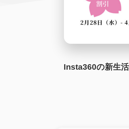
Insta360の