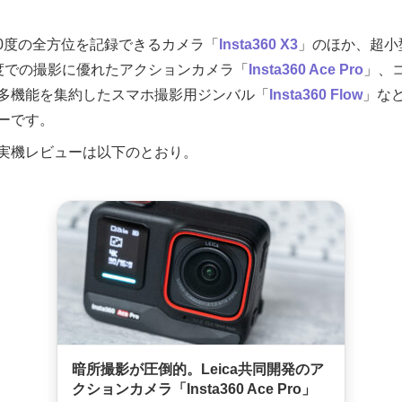
り360度の全方位を記録できるカメラ「
Insta360 X3
」のほか、超小
度での撮影に優れたアクションカメラ「
Insta360 Ace Pro
」、
多機能を集約したスマホ撮影用ジンバル「
Insta360 Flow
」な
ーです。
実機レビューは以下のとおり。
暗所撮影が圧倒的。Leica共同開発のア
クションカメラ「Insta360 Ace Pro」