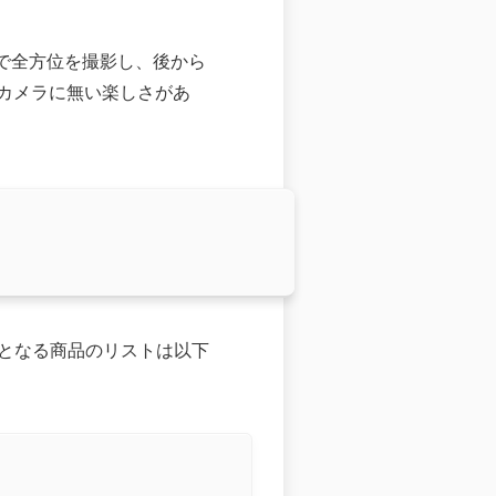
ズで全方位を撮影し、後から
カメラに無い楽しさがあ
引となる商品のリストは以下