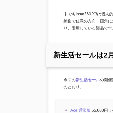
中でもInsta360 X
編集で任意の方向・画角に
り、愛用している製品です
新生活セールは2月
今回の
新生活セール
の開催
のとおり。
Ace 通常版
55,000円