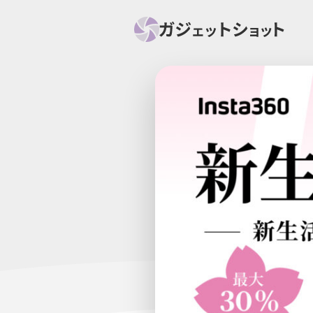
すべて
スマホ
PC関
セール情報
スマートホーム
アク
ニュース
オーディオ
周辺機器