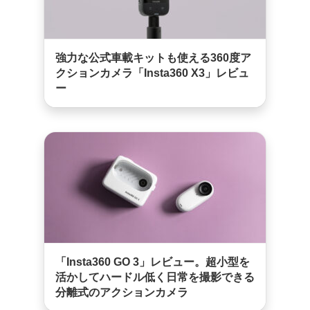
強力な公式車載キットも使える360度ア
クションカメラ「Insta360 X3」レビュ
ー
「Insta360 GO 3」レビュー。超小型を
活かしてハードル低く日常を撮影できる
分離式のアクションカメラ