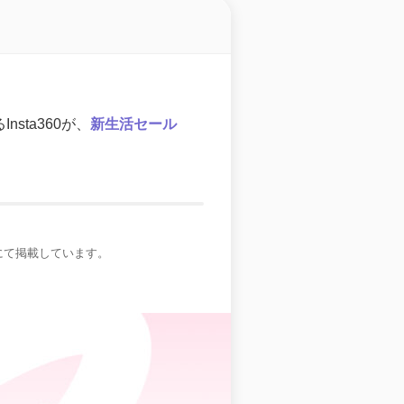
ta360が、
新生活セール
にて掲載しています。