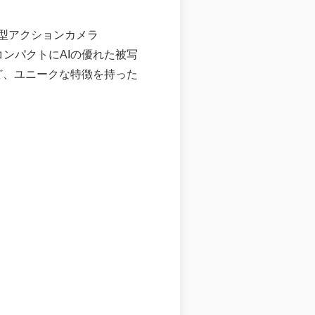
型アクションカメラ
コンパクトにAIの優れた被写
ど、ユニークな特徴を持った