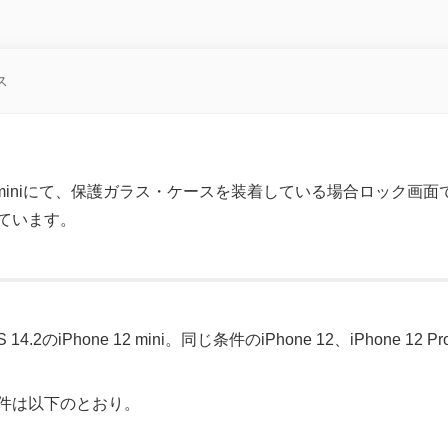
ス
 12 miniにて、保護ガラス・ケースを装着している場合ロック
ています。
のiPhone 12 mini。同じ条件のiPhone 12、iPhone 12 Pro、
件は以下のとおり。