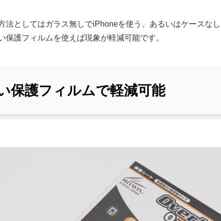
法としてはガラス無しでiPhoneを使う、あるいはケースなしで
い保護フィルムを使えば現象が軽減可能です。
い保護フィルムで軽減可能