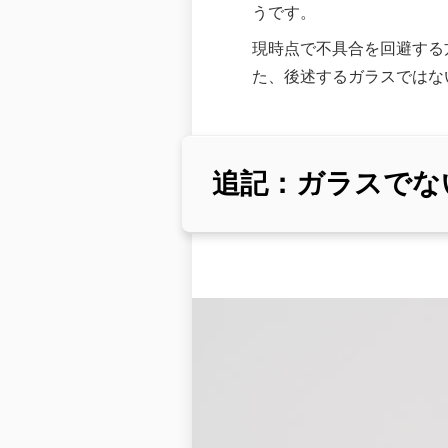
うです。
現時点で不具合を回避する方
た、後述するガラスではな
追記：ガラスでな