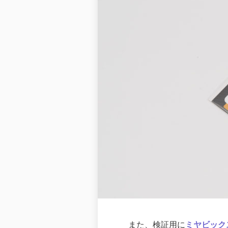
また、検証用に
ミヤビックスの