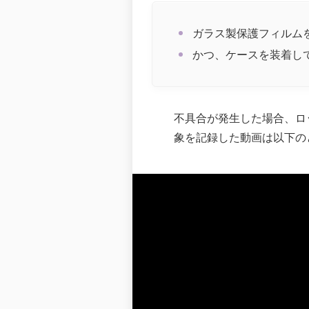
ガラス製保護フィルム
かつ、ケースを装着し
不具合が発生した場合、ロ
象を記録した動画は以下の