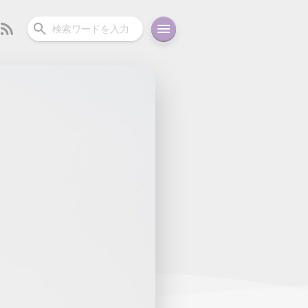
ーディオ
充電関連
その他
oid
コラム
ガイド