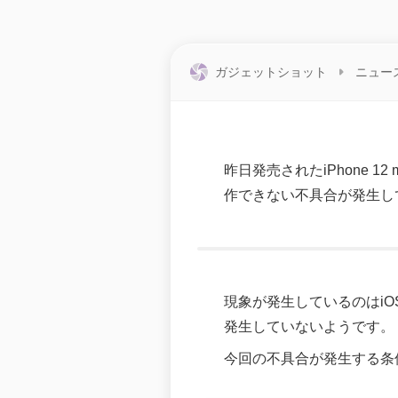
ガジェットショット
ニュー
昨日発売されたiPhone
作できない不具合が発生し
現象が発生しているのはiOS 14.2
発生していないようです。
今回の不具合が発生する条