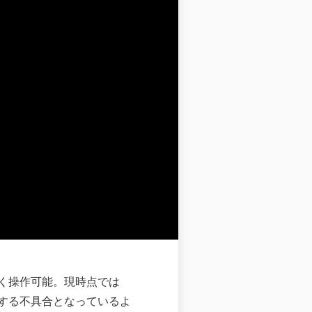
く操作可能。現時点では
する不具合となっているよ