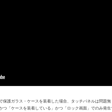
で保護ガラス・ケースを装着した場合、タッチパネルは問題無
かつ「ケースを装着している」かつ「ロック画面」でのみ発生