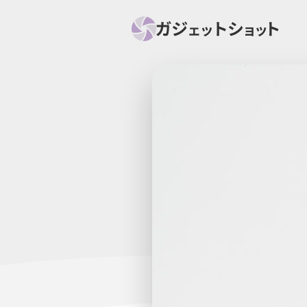
すべて
スマホ
PC関
セール情報
スマートホーム
アク
ニュース
オーディオ
周辺機器