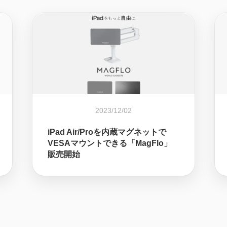
2023/12/02
iPad Air/Proを内蔵マグネットで
VESAマウントできる「MagFlo」
販売開始