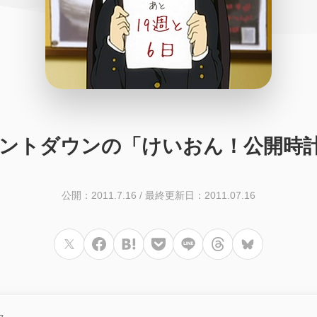
カウントダウンの「けいおん！公開
公開：2011.7.16
/
最終更新日：2011.07.16