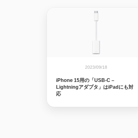
2023/09/18
iPhone 15用の「USB-C –
Lightningアダプタ」はiPadにも対
応