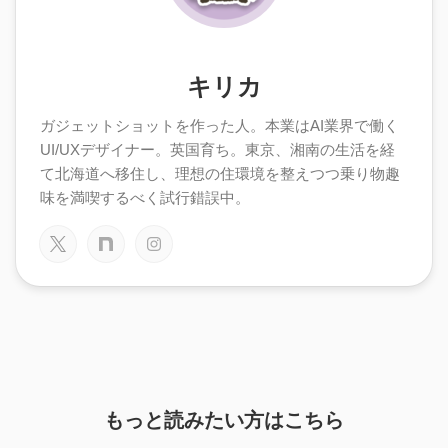
キリカ
ガジェットショットを作った人。本業はAI業界で働く
UI/UXデザイナー。英国育ち。東京、湘南の生活を経
て北海道へ移住し、理想の住環境を整えつつ乗り物趣
味を満喫するべく試行錯誤中。
もっと読みたい方はこちら