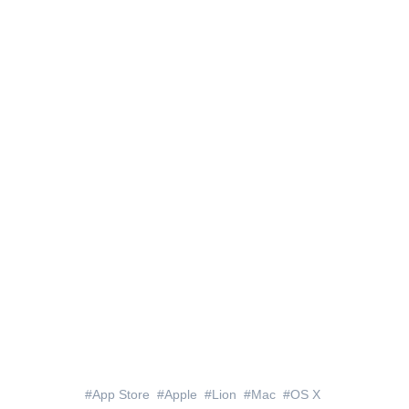
App Store
Apple
Lion
Mac
OS X