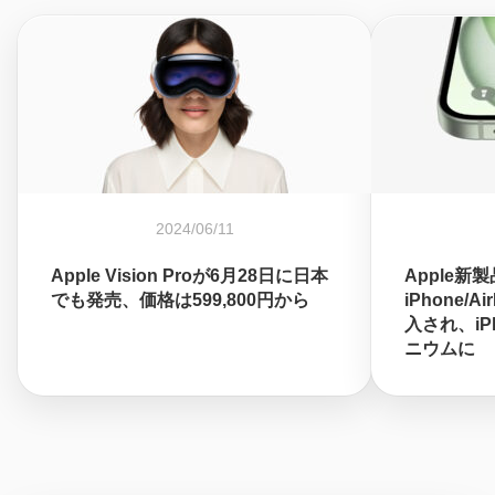
2024/06/11
Apple Vision Proが6月28日に日本
Apple新
でも発売、価格は599,800円から
iPhone/A
入され、iPh
ニウムに