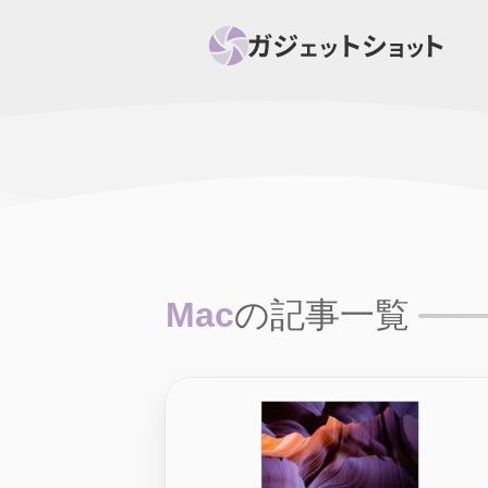
すべて
スマホ
PC関
セール情報
スマートホーム
アク
ニュース
オーディオ
周辺機器
Mac
の記事一覧