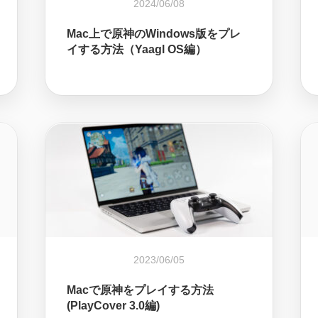
2024/06/08
Mac上で原神のWindows版をプレ
イする方法（Yaagl OS編）
2023/06/05
Macで原神をプレイする方法
(PlayCover 3.0編)