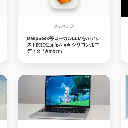
2025/02/19
DeepSeek等ローカルLLMをAIアシ
スト的に使えるAppleシリコン用エ
ディタ「Amber」