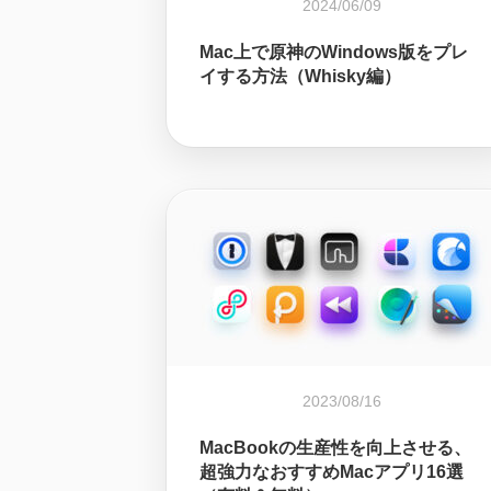
2024/06/09
Mac上で原神のWindows版をプレ
イする方法（Whisky編）
2023/08/16
MacBookの生産性を向上させる、
超強力なおすすめMacアプリ16選