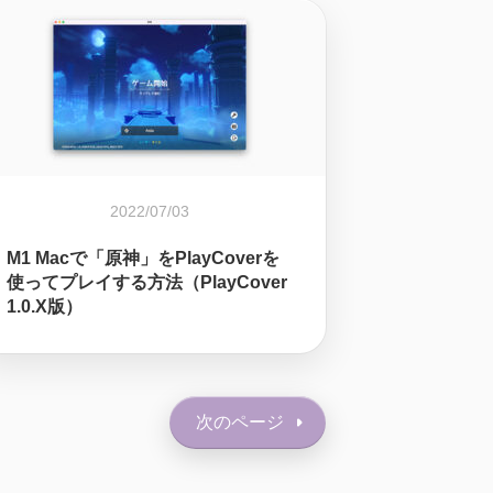
2022/07/03
M1 Macで「原神」をPlayCoverを
使ってプレイする方法（PlayCover
1.0.X版）
次のページ