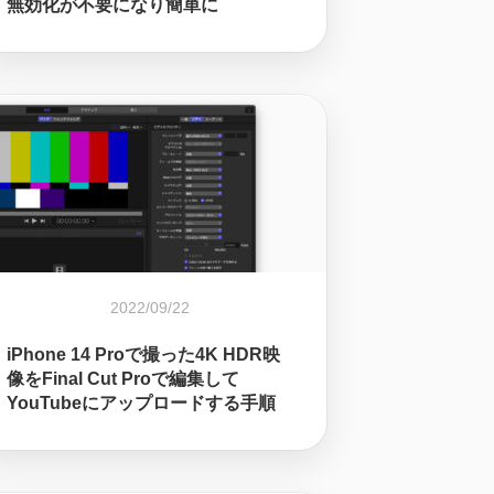
無効化が不要になり簡単に
2022/09/22
iPhone 14 Proで撮った4K HDR映
像をFinal Cut Proで編集して
YouTubeにアップロードする手順