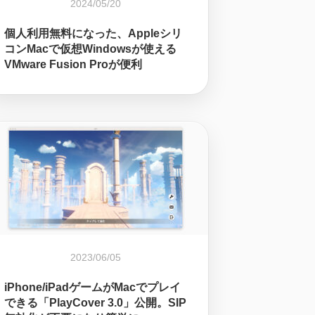
2024/05/20
個人利用無料になった、Appleシリ
コンMacで仮想Windowsが使える
VMware Fusion Proが便利
2023/06/05
iPhone/iPadゲームがMacでプレイ
できる「PlayCover 3.0」公開。SIP