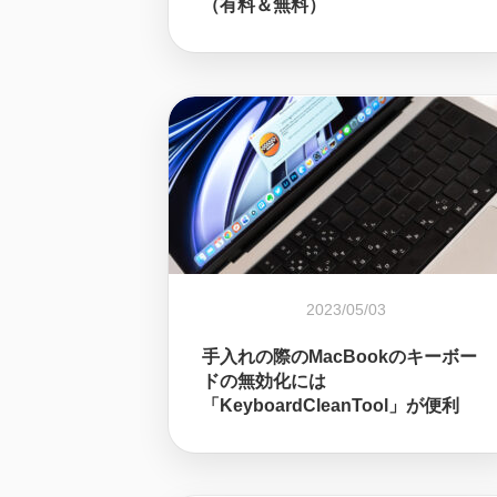
（有料＆無料）
2023/05/03
手入れの際のMacBookのキーボー
ドの無効化には
「KeyboardCleanTool」が便利