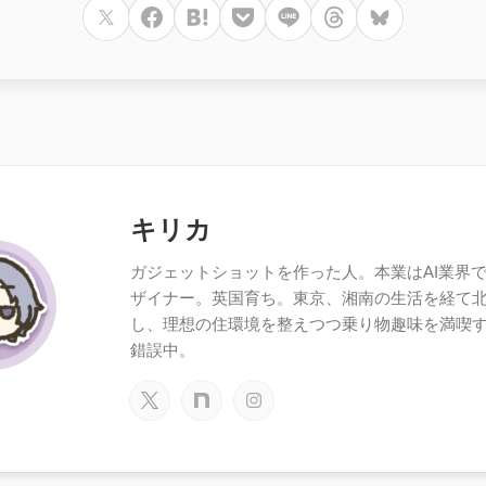
キリカ
ガジェットショットを作った人。本業はAI業界で働
ザイナー。英国育ち。東京、湘南の生活を経て
し、理想の住環境を整えつつ乗り物趣味を満喫
錯誤中。