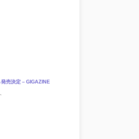
売決定 – GIGAZINE
に、