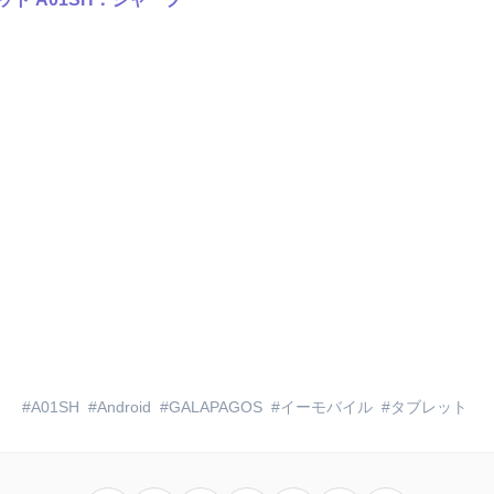
A01SH
Android
GALAPAGOS
イーモバイル
タブレット