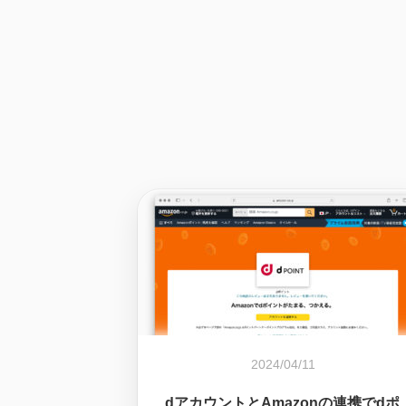
2024/04/11
dアカウントとAmazonの連携でdポ