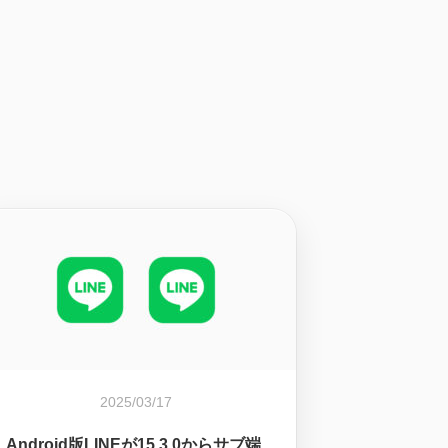
2025/03/17
Android版LINEが15.3.0からサブ端