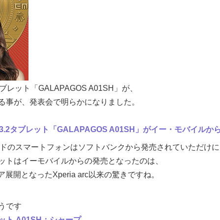
2タブレット「GALAPAGOS A01SH」が、
る事が、発表会で明らかになりました。
3.2タブレット「GALAPAGOS A01SH」がイー・モバイルから発
ランドのスマートフォンはソフトバンクから発売されていただけ
ットはイーモバイルからの発売となったのは、
リア展開となったXperia arc以来の驚きですね。
うです
ト A01SH：シャープ