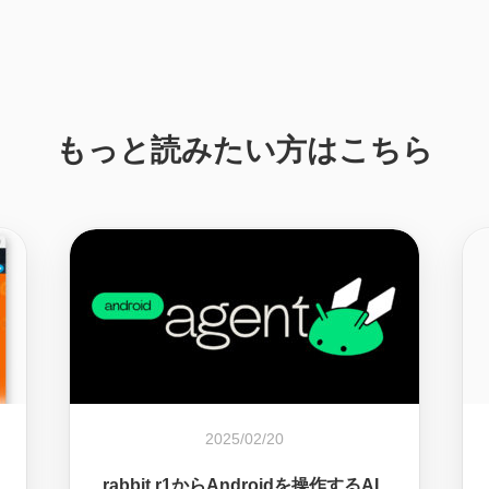
もっと読みたい方はこちら
2025/02/20
rabbit r1からAndroidを操作するAI