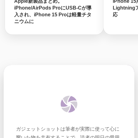
Apple新製品まとめ。
iPhone 1
iPhone/AirPods ProにUSB-Cが導
Lightni
入され、iPhone 15 Proは軽量チタ
応
ニウムに
ガジェットショットは筆者が実際に使って心に
響いた物を共有することで、読者の明日の愛用