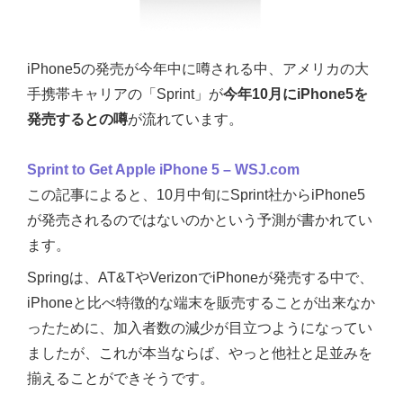
iPhone5の発売が今年中に噂される中、アメリカの大
手携帯キャリアの「Sprint」が
今年10月にiPhone5を
発売するとの噂
が流れています。
Sprint to Get Apple iPhone 5 – WSJ.com
この記事によると、10月中旬にSprint社からiPhone5
が発売されるのではないのかという予測が書かれてい
ます。
Springは、AT&TやVerizonでiPhoneが発売する中で、
iPhoneと比べ特徴的な端末を販売することが出来なか
ったために、加入者数の減少が目立つようになってい
ましたが、これが本当ならば、やっと他社と足並みを
揃えることができそうです。