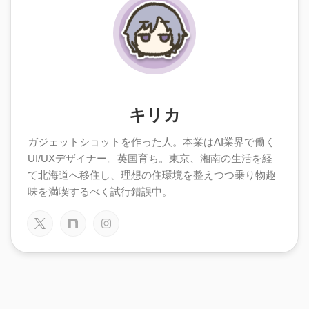
キリカ
ガジェットショットを作った人。本業はAI業界で働く
UI/UXデザイナー。英国育ち。東京、湘南の生活を経
て北海道へ移住し、理想の住環境を整えつつ乗り物趣
味を満喫するべく試行錯誤中。