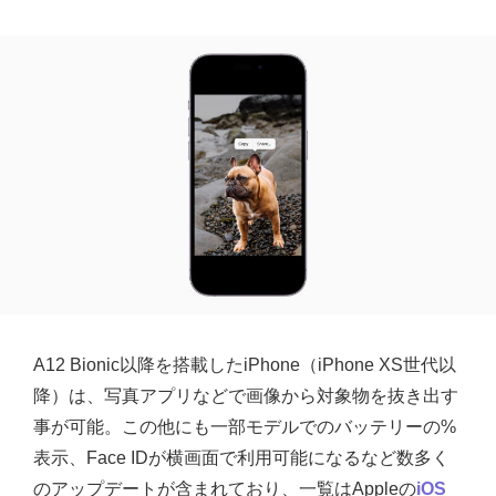
A12 Bionic以降を搭載したiPhone（iPhone XS世代以
降）は、写真アプリなどで画像から対象物を抜き出す
事が可能。この他にも一部モデルでのバッテリーの%
表示、Face IDが横画面で利用可能になるなど数多く
のアップデートが含まれており、一覧はAppleの
iOS