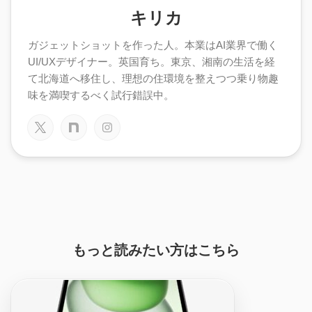
キリカ
ガジェットショットを作った人。本業はAI業界で働く
UI/UXデザイナー。英国育ち。東京、湘南の生活を経
て北海道へ移住し、理想の住環境を整えつつ乗り物趣
味を満喫するべく試行錯誤中。
もっと読みたい方はこちら