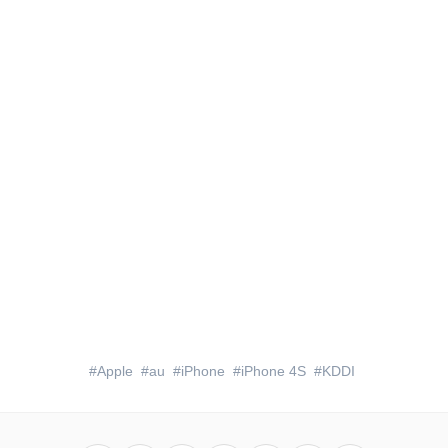
Apple
au
iPhone
iPhone 4S
KDDI