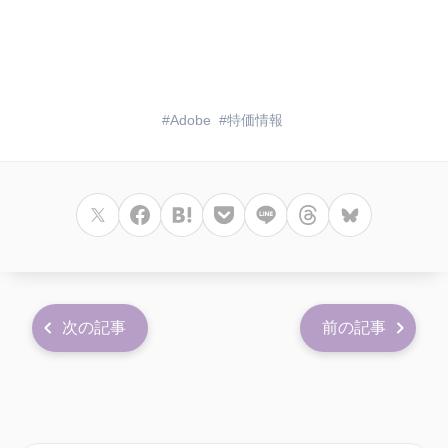
Adobe
特価情報
次の記事
前の記事