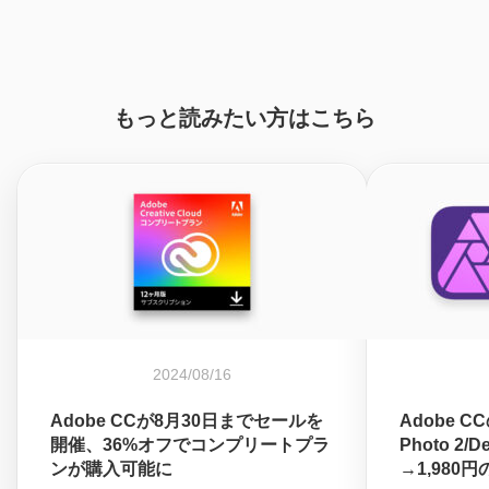
もっと読みたい方はこちら
2024/08/16
Adobe CCが8月30日までセールを
Adobe CC
開催、36%オフでコンプリートプラ
Photo 2/D
ンが購入可能に
→1,980