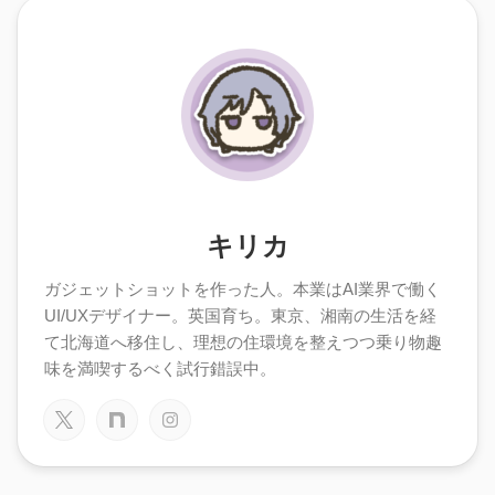
キリカ
ガジェットショットを作った人。本業はAI業界で働く
UI/UXデザイナー。英国育ち。東京、湘南の生活を経
て北海道へ移住し、理想の住環境を整えつつ乗り物趣
味を満喫するべく試行錯誤中。