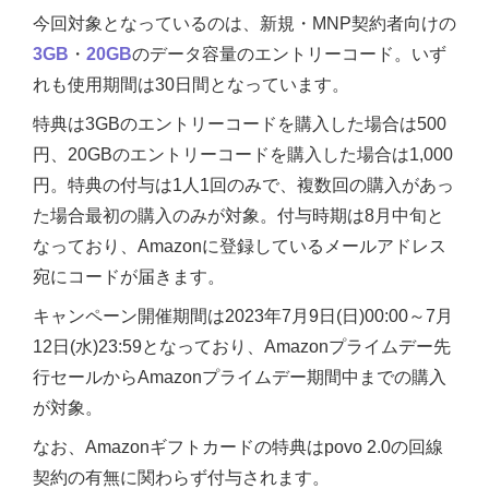
今回対象となっているのは、新規・MNP契約者向けの
3GB
・
20GB
のデータ容量のエントリーコード。いず
れも使用期間は30日間となっています。
特典は3GBのエントリーコードを購入した場合は500
円、20GBのエントリーコードを購入した場合は1,000
円。特典の付与は1人1回のみで、複数回の購入があっ
た場合最初の購入のみが対象。付与時期は8月中旬と
なっており、Amazonに登録しているメールアドレス
宛にコードが届きます。
キャンペーン開催期間は2023年7月9日(日)00:00～7月
12日(水)23:59となっており、Amazonプライムデー先
行セールからAmazonプライムデー期間中までの購入
が対象。
なお、Amazonギフトカードの特典はpovo 2.0の回線
契約の有無に関わらず付与されます。