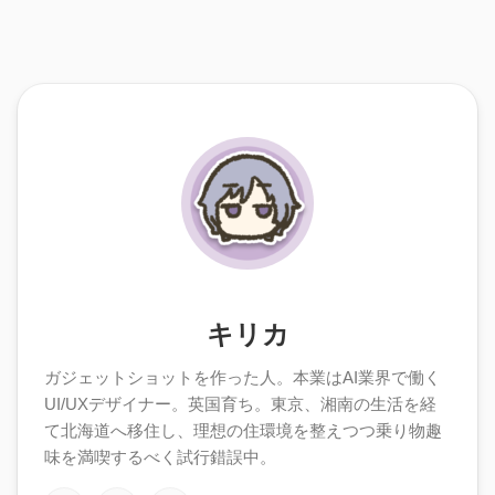
キリカ
ガジェットショットを作った人。本業はAI業界で働く
UI/UXデザイナー。英国育ち。東京、湘南の生活を経
て北海道へ移住し、理想の住環境を整えつつ乗り物趣
味を満喫するべく試行錯誤中。