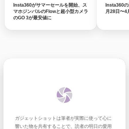
Insta360がサマーセールを開始、ス
Insta3
マホジンバルのFlowと超小型カメラ
月28日〜
のGO 3が最安値に
ガジェットショットは筆者が実際に使って心に
響いた物を共有することで、読者の明日の愛用