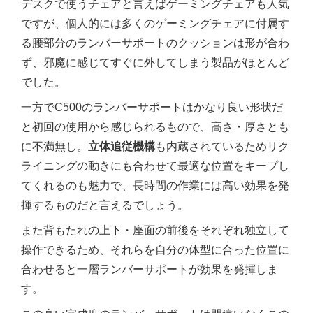
デスクで使うチェアと言えばゲーミングチェアも人気
ですが、個人的には多くのゲーミングチェアに付属す
る腰部分のランバーサポートのクッションは形が合わ
ず、邪魔に感じてすぐに外してしまう製品がほとんど
でした。
一方でC500のランバーサポートはかなり良い形状だ
と初回の使用から感じられるもので、高さ・厚さとも
に不満無し。
立体追従機構
も内蔵されているためリク
ライニングの動きにも合わせて最適な位置をキープし
てくれるのも魅力で、長時間の作業には高い効果を発
揮するものだと言えるでしょう。
また背もたれの上下・座面の前後をそれぞれ独立して
操作できるため、それらを自分の体型に合った位置に
合わせると一層ランバーサポートが効果を発揮しま
す。