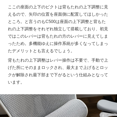
ここの座面の上下のピクトは背もたれの上下調整に見
えるので、矢印の位置を座面側に配置してほしかった
ところ。と言うのもC500は座面の上下調整と背もた
れの上下調整をそれぞれ独立して搭載しており、初見
ではこのレバーは背もたれの方のレバーに見えてしま
ったため。多機能ゆえに操作系統が多くなってしまっ
たデメリットとも言えるでしょう。
背もたれの上下調整はレバー操作は不要で、手動で上
げた所にそのままロックされ、最大まで上げるとロッ
クが解除され最下部まで下がるという仕組みとなって
います。