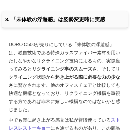
3. 「未体験の浮遊感」は姿勢変更時に実感
DORO C500が売りにしている「未体験の浮遊感」
は、独自技術である特殊ガラスファイバー素材を用い
たしなやかなリクライニング技術によるもの。実際座
ってみると
リクライニング事のスムーズ
さ、そしてリ
クライニング状態から
起き上がる際に必要な力の少な
さ
に驚かされます。他のオフィスチェアと比較しても
快適な機構となっており、リクライニング機構を重視
する方であれば非常に嬉しい機構なのではないかと感
じました。
中でも楽に起き上がる感覚は私が普段使っている
スト
レスレストーキョー
にも通ずるものがあり、この商品