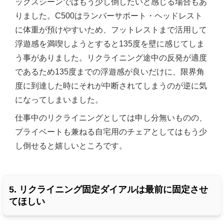
ックスシーンではもう少し倒したいと感じる場合もあ
りました。C500はランバーサポート・ヘッドレスト
に体重が預けやすいため、フットレストまで活用して
浮遊感を満喫しようとすると135度を壁に感じてしま
う事がありました。リクライニング途中の反発が適度
であるため135度までの浮遊感が良いだけに、限界角
度に到達した時にそれが中断されてしまうのが逆に気
になってしまいました。
仕事中のリクライニングとしては申し分無いものの、
プライベートも兼ねる自宅用のチェアとしてはもう少
し倒せると嬉しいところです。
5. リクライニング固定ダイアルは最前に固定させ
てほしい