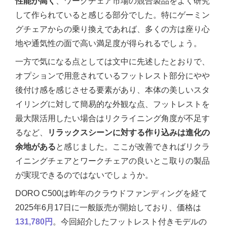
性能が高く
、ワークチェア市場の競合製品をよく研究
して作られていると感じる部分でした。特にゲーミン
グチェアからの乗り換えであれば、多くの方は座り心
地や通気性の面で高い満足度が得られるでしょう。
一方で気になる点としては文中に先述したとおりで、
オプションで用意されているフットレスト部分にやや
後付け感を感じさせる要素があり、本体の美しいスタ
イリングに対して簡易的な外観な点、フットレストを
最大限活用したい場合はリクライニング角度が不足す
るなど、
リラックスシーンに対する作り込みは進化の
余地がある
と感じました。ここが改善できればリクラ
イニングチェアとワークチェアの良いとこ取りの製品
が実現できるのではないでしょうか。
DORO C500は昨年のクラウドファンディングを経て
2025年6月17日に一般販売が開始しており、価格は
131,780円
。今回紹介したフットレスト付きモデルの