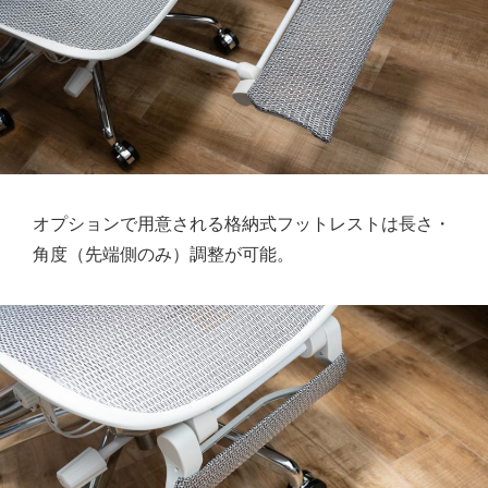
オプションで用意される格納式フットレストは長さ・
角度（先端側のみ）調整が可能。