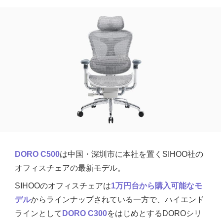
DORO C500
は中国・深圳市に本社を置くSIHOO社の
オフィスチェアの最新モデル。
SIHOOのオフィスチェアは
1万円台から購入可能なモ
デル
からラインナップされている一方で、ハイエンド
ラインとして
DORO C300
をはじめとするDOROシリ