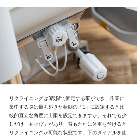
リクライニングは3段階で固定する事ができ、作業に
集中する際は最も起きた状態の「1」に設定すると比
較的直立な角度に上限を設定できますが、それでも少
しだけ「あそび」があり、背もたれに体重を預けると
リクライニングが可能な状態です。下のダイアルを使