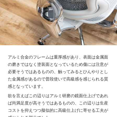
アルミ合金のフレームは重厚感があり、表面は金属面
の磨きではなく塗装面となっているため傷には注意が
必要そうではあるものの、触ってみるとひんやりとし
た金属感があるので普段使いで高級感を感じられる質
感となっています。
欲を言えばこの辺りはアルミ研磨の鏡面仕上げであれ
ば尚満足度が高そうではあるものの、この辺りは生産
コストを抑えつつ擬似的に高級仕上げに寄せる工夫が