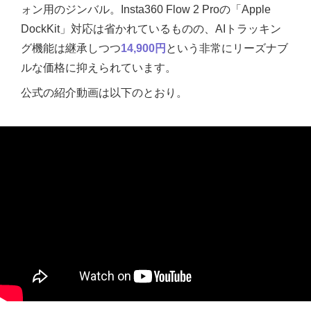
ォン用のジンバル。Insta360 Flow 2 Proの「Apple
DockKit」対応は省かれているものの、AIトラッキン
グ機能は継承しつつ
14,900円
という非常にリーズナブ
ルな価格に抑えられています。
公式の紹介動画は以下のとおり。