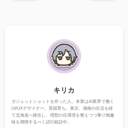
キリカ
ガジェットショットを作った人。本業はAI業界で働く
UI/UXデザイナー。英国育ち。東京、湘南の生活を経
て北海道へ移住し、理想の住環境を整えつつ乗り物趣
味を満喫するべく試行錯誤中。