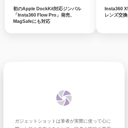
初のApple DockKit対応ジンバル
Insta3
「Insta360 Flow Pro」発売、
レンズ交換に
MagSafeにも対応
ガジェットショットは筆者が実際に使って心に