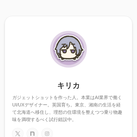
キリカ
ガジェットショットを作った人。本業はAI業界で働く
UI/UXデザイナー。英国育ち。東京、湘南の生活を経
て北海道へ移住し、理想の住環境を整えつつ乗り物趣
味を満喫するべく試行錯誤中。