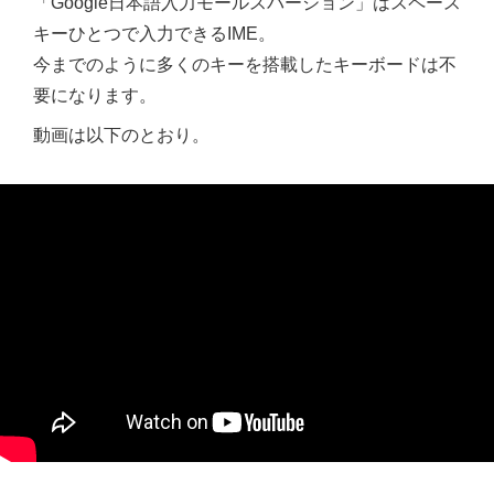
「Google日本語入力モールスバージョン」はスペース
キーひとつで入力できるIME。
今までのように多くのキーを搭載したキーボードは不
要になります。
動画は以下のとおり。