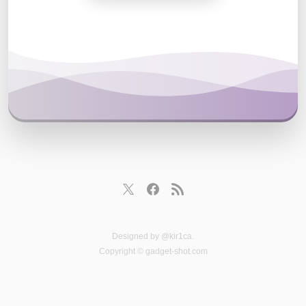
Designed by
@kir1ca
.
Copyright © gadget-shot.com