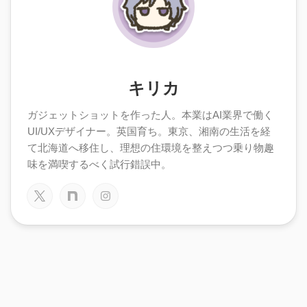
キリカ
ガジェットショットを作った人。本業はAI業界で働く
UI/UXデザイナー。英国育ち。東京、湘南の生活を経
て北海道へ移住し、理想の住環境を整えつつ乗り物趣
味を満喫するべく試行錯誤中。