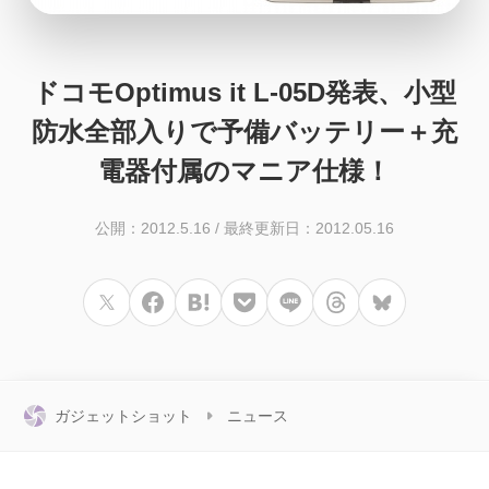
ドコモOptimus it L-05D発表、小型
防水全部入りで予備バッテリー＋充
電器付属のマニア仕様！
公開：2012.5.16
/
最終更新日：2012.05.16
ガジェットショット
ニュース