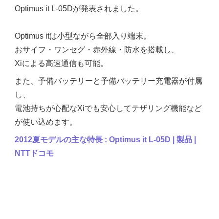
Optimus it L-05Dが発表されました。
Optimus itは小型ながら全部入り端末。
おサイフ・ワンセグ・赤外線・防水を搭載し、
Xiによる高速通信も可能。
また、予備バッテリーと予備バッテリー充電器が付属
し、
電池持ちが心配なXiでも安心してテザリング機能など
が使い込めます。
2012夏モデルの主な特長 : Optimus it L-05D | 製品 |
NTTドコモ