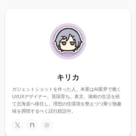
キリカ
ガジェットショットを作った人。本業はAI業界で働く
UI/UXデザイナー。英国育ち。東京、湘南の生活を経
て北海道へ移住し、理想の住環境を整えつつ乗り物趣
味を満喫するべく試行錯誤中。