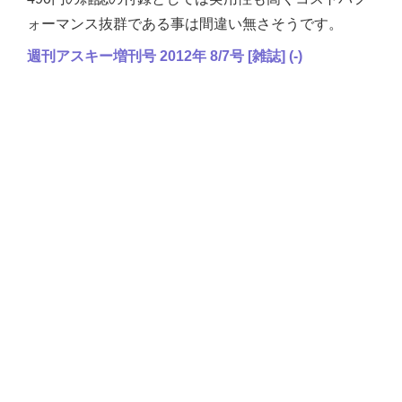
ォーマンス抜群である事は間違い無さそうです。
週刊アスキー増刊号 2012年 8/7号 [雑誌] (-)