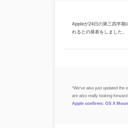
Appleが24日の第三四半期
れるとの発表をしました。
“We’ve also just updated the e
are also really looking forwar
Apple confirms: OS X Mounta