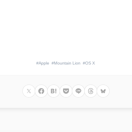
Apple
Mountain Lion
OS X