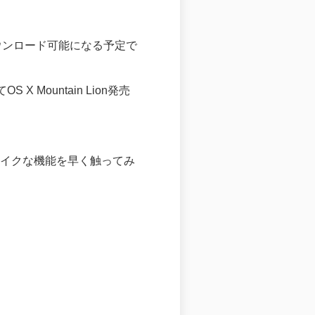
eからダウンロード可能になる予定で
ountain Lion発売
。
iOSライクな機能を早く触ってみ