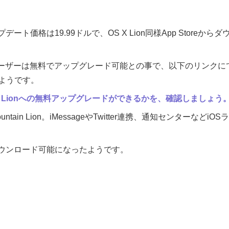
nのアップデート価格は19.99ドルで、OS X Lion同様App Stor
ザーは無料でアップグレード可能との事で、以下のリンクにてOS X M
ようです。
ntain Lionへの無料アップグレードができるかを、確認しましょう
tain Lion。iMessageやTwitter連携、通知センターなど
ウンロード可能になったようです。