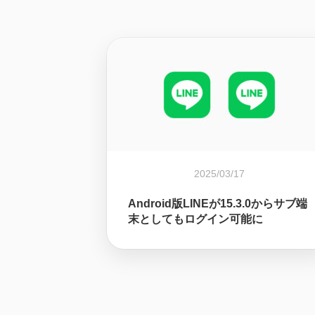
2025/03/17
Android版LINEが15.3.0からサブ端
末としてもログイン可能に