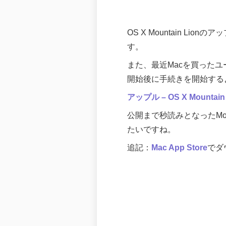
OS X Mountain Lio
す。
また、最近Macを買ったユー
開始後に手続きを開始する
アップル – OS X Mou
公開まで秒読みとなったMoun
たいですね。
追記：
Mac App Store
でダ