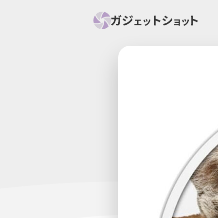
すべて
スマホ
PC関
セール情報
スマートホーム
アク
ニュース
オーディオ
周辺機器