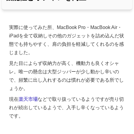
実際に使ってみた所、MacBook Pro・MacBook Air・
iPadを全て収納しその他のガジェットを詰め込んだ状
態でも持ちやすく、肩の負担を軽減してくれるのを感
じました。
見た目によらず収納力が高く、機動力も良くオシャ
レ。唯一の懸念は大型ジッパーが少し動かし辛いの
で、頻繁に出し入れするのは慣れが必要である所でし
ょうか。
現在
楽天市場
などで取り扱っているようですが売り切
れが続出しているようで、入手し辛くなっているよう
です。