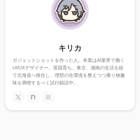
キリカ
ガジェットショットを作った人。本業はAI業界で働く
UI/UXデザイナー。英国育ち。東京、湘南の生活を経
て北海道へ移住し、理想の住環境を整えつつ乗り物趣
味を満喫するべく試行錯誤中。