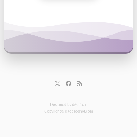
Designed by
@kir1ca
.
Copyright © gadget-shot.com