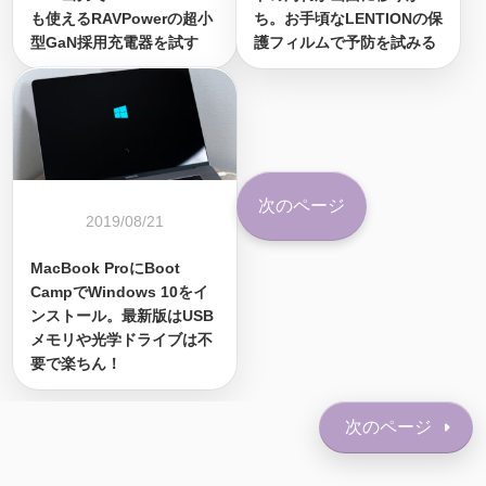
も使えるRAVPowerの超小
ち。お手頃なLENTIONの保
型GaN採用充電器を試す
護フィルムで予防を試みる
次のページ
2019/08/21
MacBook ProにBoot
CampでWindows 10をイ
ンストール。最新版はUSB
メモリや光学ドライブは不
要で楽ちん！
次のページ