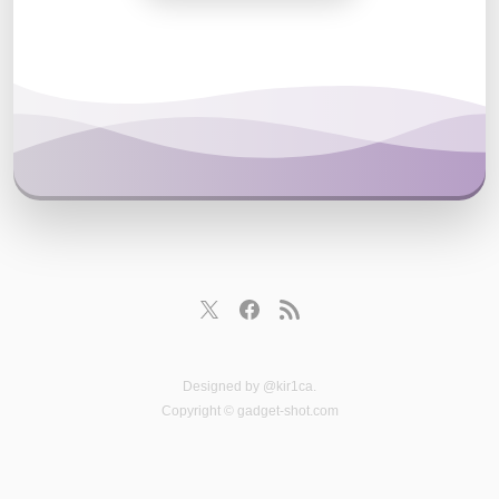
Designed by
@kir1ca
.
Copyright © gadget-shot.com