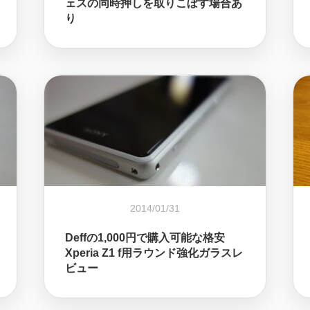
ェスの同時押しを取りこぼす場合あ
り
2014/01/31
Deffの1,000円で購入可能な格安
Xperia Z1 f用ラウンド強化ガラスレ
ビュー