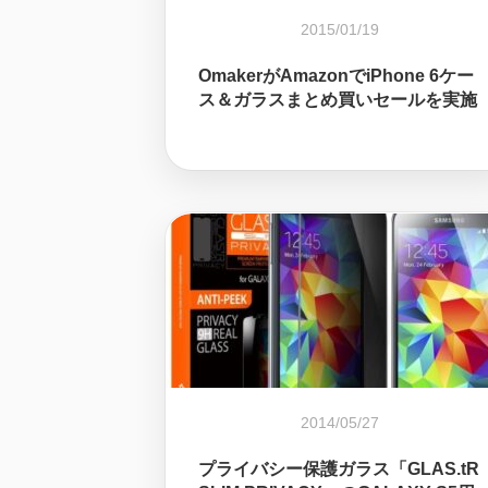
2015/01/19
OmakerがAmazonでiPhone 6ケー
ス＆ガラスまとめ買いセールを実施
2014/05/27
プライバシー保護ガラス「GLAS.tR