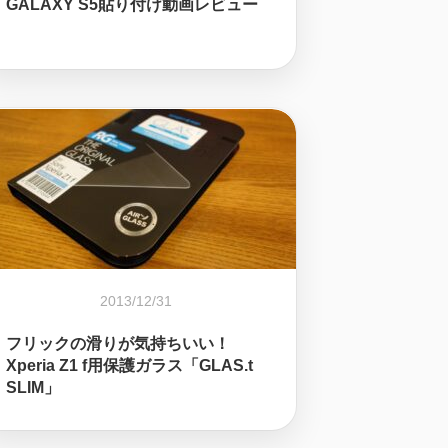
GALAXY S5貼り付け動画レビュー
2013/12/31
フリックの滑りが気持ちいい！
Xperia Z1 f用保護ガラス「GLAS.t
SLIM」