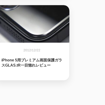
2012/12/22
iPhone 5用プレミアム画面保護ガラ
スGLAS.tR一目惚れレビュー