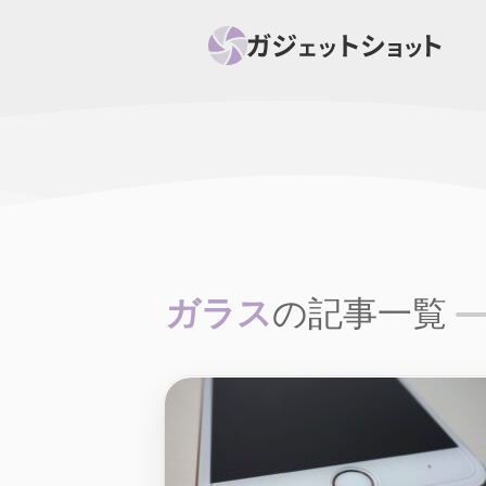
すべて
スマホ
PC関
セール情報
スマートホーム
アク
ニュース
オーディオ
周辺機器
ガラス
の記事一覧