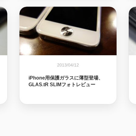
2013/04/12
iPhone用保護ガラスに薄型登場、
GLAS.tR SLIMフォトレビュー