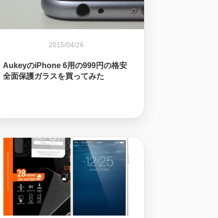
2015/04/26
AukeyのiPhone 6用の999円の格安
全面保護ガラスを買ってみた