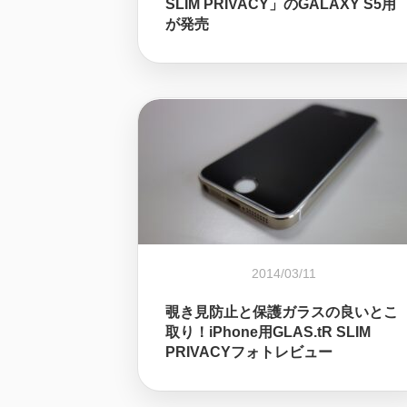
SLIM PRIVACY」のGALAXY S5用
が発売
2014/03/11
覗き見防止と保護ガラスの良いとこ
取り！iPhone用GLAS.tR SLIM
PRIVACYフォトレビュー