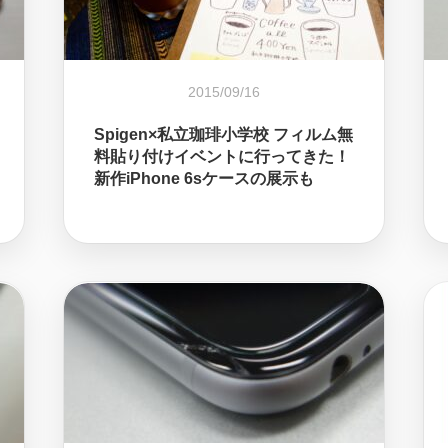
2015/09/16
Spigen×私立珈琲小学校 フィルム無
料貼り付けイベントに行ってきた！
新作iPhone 6sケースの展示も