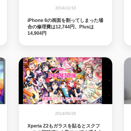
2014/11/10
iPhone 6の画面を割ってしまった場
合の修理費は12,744円、Plusは
14,904円
2014/05/20
Xperia Z2もガラスを貼るとスクフ