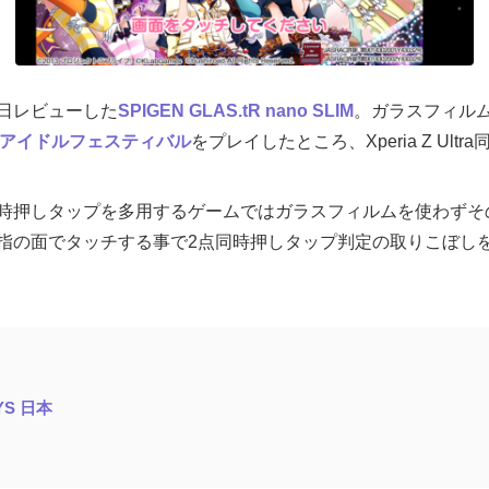
日レビューした
SPIGEN GLAS.tR nano SLIM
。ガラスフィルムを
アイドルフェスティバル
をプレイしたところ、Xperia Z Ul
時押しタップを多用するゲームではガラスフィルムを使わずそ
指の面でタッチする事で2点同時押しタップ判定の取りこぼし
SYS 日本