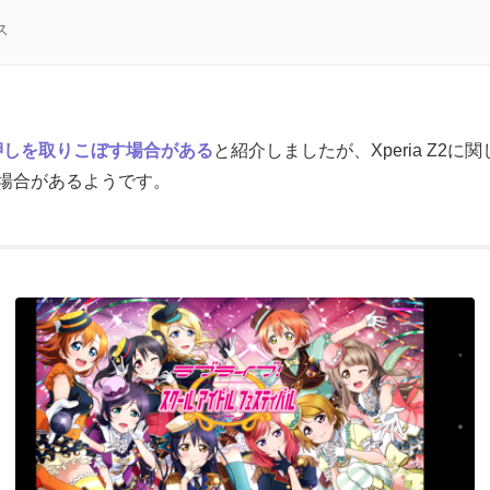
ス
aが同時押しを取りこぼす場合がある
と紹介しましたが、Xperia Z2
場合があるようです。