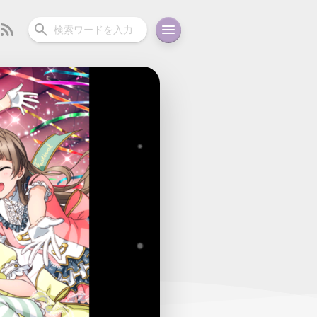
ーディオ
充電関連
その他
oid
コラム
ガイド