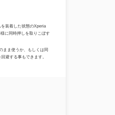
装着した状態のXperia
tra同様に同時押しを取りこぼす
のまま使うか、もしくは同
を回避する事もできます。