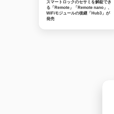
スマートロックのセサミを解錠でき
る「Remote」「Remote nano」、
WiFiモジュールの後継「Hub3」が
発売