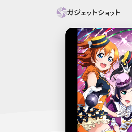
すべて
スマホ
PC関
セール情報
スマートホーム
アク
ニュース
オーディオ
周辺機器