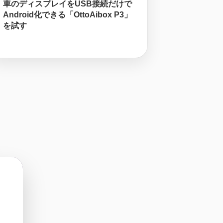
車のディスプレイをUSB接続だけで
Android化できる「OttoAibox P3」
を試す