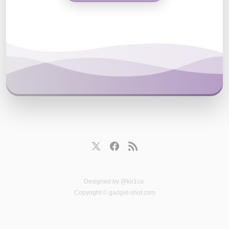
Designed by
@kir1ca
.
Copyright © gadget-shot.com