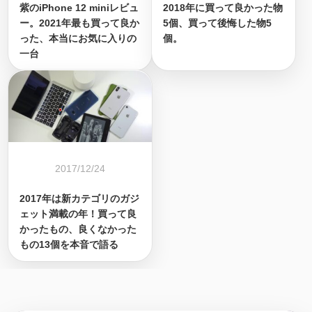
紫のiPhone 12 miniレビュ
2018年に買って良かった物
ー。2021年最も買って良か
5個、買って後悔した物5
った、本当にお気に入りの
個。
一台
2017/12/24
2017年は新カテゴリのガジ
ェット満載の年！買って良
かったもの、良くなかった
もの13個を本音で語る